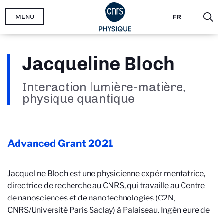
Aller
MENU
FR
au
contenu
principal
Jacqueline Bloch
Interaction lumière-matière,
physique quantique
Advanced Grant
2021
Jacqueline Bloch est une physicienne expérimentatrice,
directrice de recherche au CNRS, qui travaille au Centre
de nanosciences et de nanotechnologies (C2N,
CNRS/Université Paris Saclay) à Palaiseau. Ingénieure de