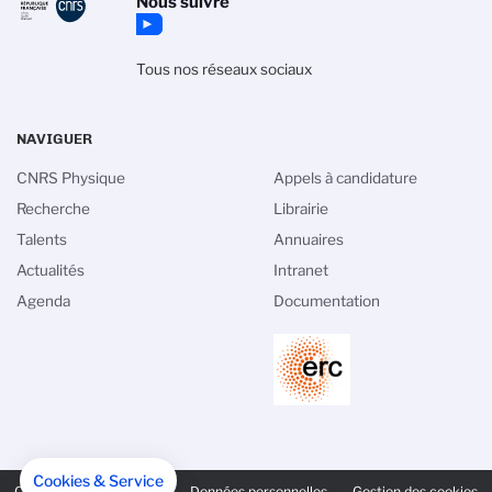
Nous suivre
Tous nos réseaux sociaux
NAVIGUER
CNRS Physique
Appels à candidature
Recherche
Librairie
Talents
Annuaires
Actualités
Intranet
Agenda
Documentation
PIED
Cookies & Service
DE
Crédits
Legal Notice
Données personnelles
Gestion des cookies