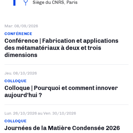
Siège du CNRS, Paris
Mar. 08/09/2026
CONFÉRENCE
Conférence | Fabrication et applications
des métamatériaux à deux et trois
dimensions
Jeu. 08/10/2026
COLLOQUE
Colloque | Pourquoi et comment innover
aujourd'hui ?
Lun. 26/10/2026
au
Ven. 30/10/2026
COLLOQUE
Journées de la Matière Condensée 2026