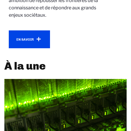
ambition de repousser les frontières de la
connaissance et de répondre aux grands
enjeux sociétaux.
En savoir plus
EN SAVOIR
À la une