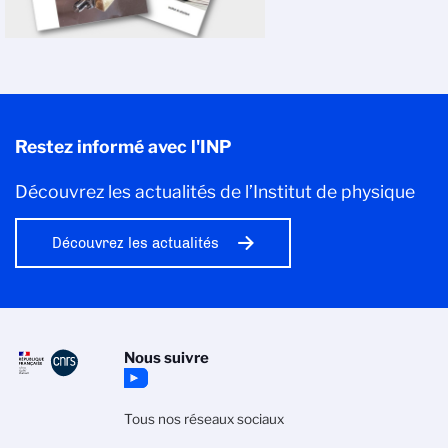
Restez informé avec l'INP
Découvrez les actualités de l’Institut de physique
Découvrez les actualités
Nous suivre
Tous nos réseaux sociaux