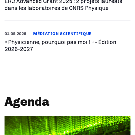
ERC Advanced Grant 2025 : 2 projets lauréats
dans les laboratoires de CNRS Physique
01.09.2026
MÉDIATION SCIENTIFIQUE
« Physicienne, pourquoi pas moi ! » - Édition
2026-2027
Agenda