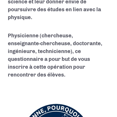
science et leur donner envie de
poursuivre des études en lien avec la
physique.
Physicienne (chercheuse,
enseignante-chercheuse, doctorante,
ingénieure, technicienne), ce
questionnaire a pour but de vous
inscrire à cette opération pour
rencontrer des élèves.