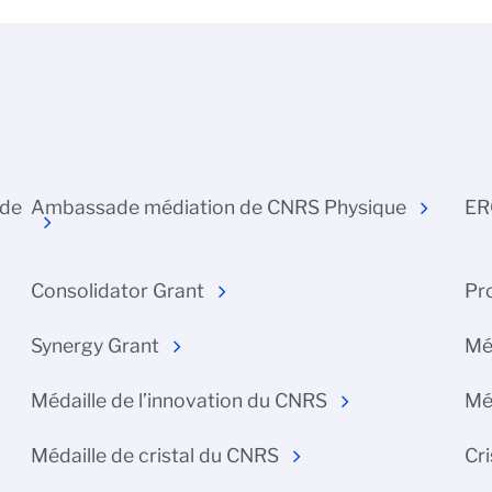
 de
Ambassade médiation de CNRS Physique
ER
Consolidator Grant
Pr
Synergy Grant
Mé
Médaille de l’innovation du CNRS
Mé
Médaille de cristal du CNRS
Cri