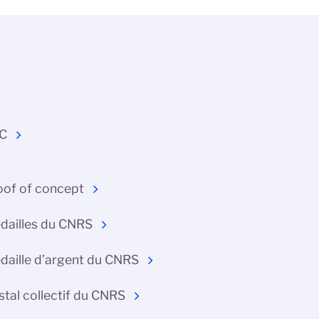
C
oof of concept
dailles du CNRS
daille d’argent du CNRS
stal collectif du CNRS