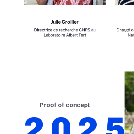
Julie Grollier
Directrice de recherche CNRS au
Chargé de
Laboratoire Albert Fert
Nan
Proof of concept
2025