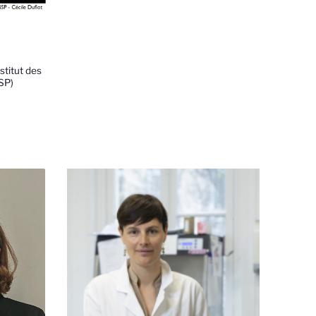
stitut des
SP)