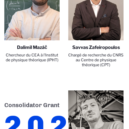
Dalimil Mazáč
Savvas Zafeiropoulos
Chercheur du CEA à l'Institut
Chargé de recherche du CNRS
de physique théorique (IPHT)
au Centre de physique
théorique (CPT)
Consolidator Grant
2022