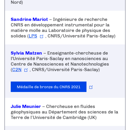
Nord)
Sandrine Mariot
– Ingénieure de recherche
CNRS en développement instrumental pour la
matière molle au Laboratoire de physique des
solides (
LPS
, CNRS/Université Paris-Saclay)
Sylvia Matzen
– Enseignante-chercheuse de
l'
Université Paris-Saclay
en nanosciences au
Centre de Nanosciences et Nanotechnologies
(
C2N
, CNRS/Université Paris-Saclay)
Médaille de bronze du CNRS 2021
Julie Meunier
– Chercheuse en fluides
géophysiques au Département des sciences de la
Terre de l’Université de Cambridge (UK)