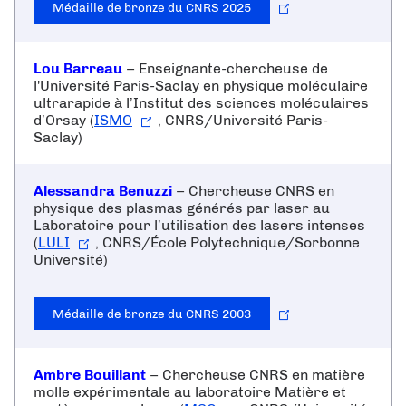
Médaille de bronze du CNRS 2025
Lou Barreau
– Enseignante-chercheuse de
l'
Université Paris-Saclay
en physique moléculaire
ultrarapide à l’Institut des sciences moléculaires
d’Orsay (
ISMO
, CNRS/Université Paris-
Saclay)
Alessandra Benuzzi
– Chercheuse CNRS en
physique des plasmas générés par laser au
Laboratoire pour l’utilisation des lasers intenses
(
LULI
, CNRS/École Polytechnique/Sorbonne
Université)
Médaille de bronze du CNRS 2003
Ambre Bouillant
– Chercheuse CNRS en matière
molle expérimentale au laboratoire Matière et