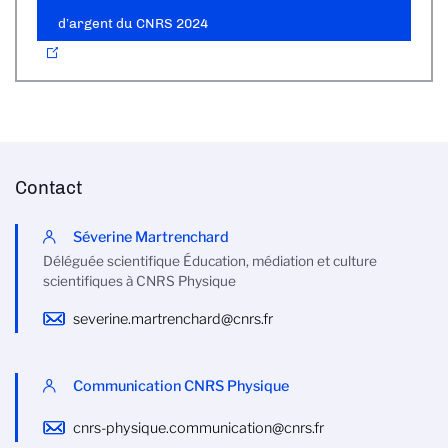
d’argent du CNRS 2024
Contact
Séverine Martrenchard
Déléguée scientifique Éducation, médiation et culture
scientifiques à CNRS Physique
severine.martrenchard@cnrs.fr
Communication CNRS Physique
cnrs-physique.communication@cnrs.fr