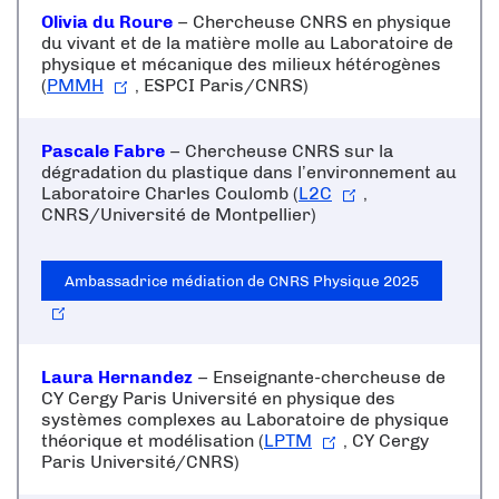
Olivia du Roure
– Chercheuse CNRS en physique
du vivant et de la matière molle au Laboratoire de
physique et mécanique des milieux hétérogènes
(
PMMH
, ESPCI Paris/CNRS)
Pascale Fabre
– Chercheuse CNRS sur la
dégradation du plastique dans l’environnement au
Laboratoire Charles Coulomb (
L2C
,
CNRS/Université de Montpellier)
Ambassadrice médiation de CNRS Physique 2025
Laura Hernandez
– Enseignante-chercheuse de
CY Cergy Paris Université en physique des
systèmes complexes au Laboratoire de physique
théorique et modélisation (
LPTM
, CY Cergy
Paris Université/CNRS)