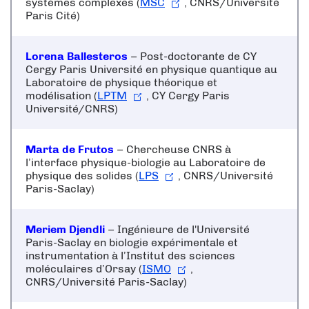
systèmes complexes (
MSC
, CNRS/Université
Paris Cité)
Lorena Ballesteros
– Post-doctorante de CY
Cergy Paris Université en physique quantique au
Laboratoire de physique théorique et
modélisation (
LPTM
, CY Cergy Paris
Université/CNRS)
Marta de Frutos
– Chercheuse CNRS à
l’interface physique-biologie au Laboratoire de
physique des solides (
LPS
, CNRS/Université
Paris-Saclay)
Meriem Djendli
– Ingénieure de l'
Université
Paris-Saclay
en biologie expérimentale et
instrumentation à l’Institut des sciences
moléculaires d’Orsay (
ISMO
,
CNRS/Université Paris-Saclay)