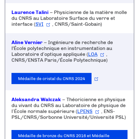
Laurence Talini
– Physicienne de la matière molle
du CNRS au Laboratoire Surface du verre et
interface (
SVI
, CNRS/Saint-Gobain)
Aline Vernier
– Ingénieure de recherche de
l'École polytechnique en instrumentation au
Laboratoire d’optique appliquée (
LOA
,
CNRS/ENSTA Paris/École Polytechnique)
Médaille de cristal du CNRS 2024
Aleksandra Walczak
– Théoricienne en physique
du vivant du CNRS au Laboratoire de physique de
l’École normale supérieure (
LPENS
, ENS-
PSL/CNRS/Sorbonne Université/Université PSL)
Médaille de bronze du CNRS 2016 et Médaille