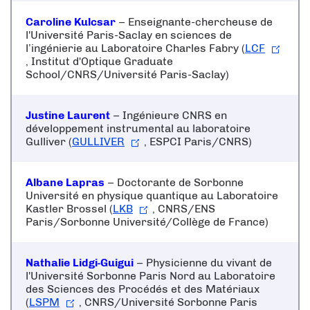
Caroline Kulcsar
– Enseignante-chercheuse de
l'
Université Paris-Saclay
en sciences de
l’ingénierie au Laboratoire Charles Fabry (
LCF
, Institut d'Optique Graduate
School/CNRS/Université Paris-Saclay)
Justine Laurent
– Ingénieure CNRS en
développement instrumental au laboratoire
Gulliver (
GULLIVER
, ESPCI Paris/CNRS)
Albane Lapras
– Doctorante de Sorbonne
Université en physique quantique au Laboratoire
Kastler Brossel (
LKB
, CNRS/ENS
Paris/Sorbonne Université/Collège de France)
Nathalie Lidgi-Guigui
– Physicienne du vivant de
l'
Université Sorbonne Paris Nord
au Laboratoire
des Sciences des Procédés et des Matériaux
(
LSPM
, CNRS/Université Sorbonne Paris