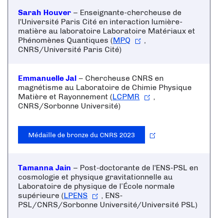
Sarah Houver
– Enseignante-chercheuse de
l'
Université Paris Cité
en interaction lumière-
matière au laboratoire Laboratoire Matériaux et
Phénomènes Quantiques (
MPQ
,
CNRS/Université Paris Cité)
Emmanuelle Jal
– Chercheuse CNRS en
magnétisme au Laboratoire de Chimie Physique
Matière et Rayonnement (
LCPMR
,
CNRS/Sorbonne Université)
Médaille de bronze du CNRS 2023
Tamanna Jain
– Post-doctorante de l'ENS-PSL en
cosmologie et physique gravitationnelle au
Laboratoire de physique de l’École normale
supérieure (
LPENS
, ENS-
PSL/CNRS/Sorbonne Université/Université PSL)