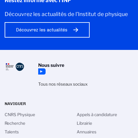
Restez informé avec l'INP
Découvrez les actualités de l’Institut de physique
Découvrez les actualités
Nous suivre
Tous nos réseaux sociaux
NAVIGUER
CNRS Physique
Appels à candidature
Recherche
Librairie
Talents
Annuaires