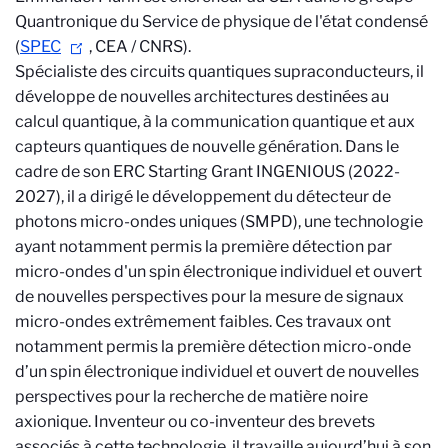
Quantronique du Service de physique de l'état condensé
(
SPEC
, CEA / CNRS).
Spécialiste des circuits quantiques supraconducteurs, il
développe de nouvelles architectures destinées au
calcul quantique, à la communication quantique et aux
capteurs quantiques de nouvelle génération. Dans le
cadre de son ERC Starting Grant INGENIOUS (2022-
2027), il a dirigé le développement du détecteur de
photons micro-ondes uniques (SMPD), une technologie
ayant notamment permis la première détection par
micro-ondes d'un spin électronique individuel et ouvert
de nouvelles perspectives pour la mesure de signaux
micro-ondes extrêmement faibles.
Ces travaux ont
notamment permis la première détection micro-onde
d’un spin électronique individuel et ouvert de nouvelles
perspectives pour la recherche de matière noire
axionique. Inventeur ou co-inventeur des brevets
associés à cette technologie, il travaille aujourd’hui à son