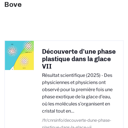
Bove
Découverte d’une phase
plastique dans la glace
VII
Résultat scientifique (2025) - Des
physiciennes et physiciens ont
observé pour la première fois une
phase exotique de la glace d’eau,
où les molécules s’organisent en
cristal tout en…
/fr/cnrsinfo/decouverte-dune-phase-
plastique-dans-la-glace-vii