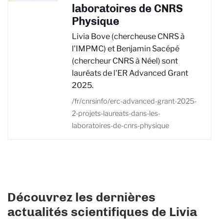
laboratoires de CNRS
Physique
Livia Bove (chercheuse CNRS à
l'IMPMC) et Benjamin Sacépé
(chercheur CNRS à Néel) sont
lauréats de l'ER Advanced Grant
2025.
/fr/cnrsinfo/erc-advanced-grant-2025-
2-projets-laureats-dans-les-
laboratoires-de-cnrs-physique
Découvrez les dernières
actualités scientifiques de Livia