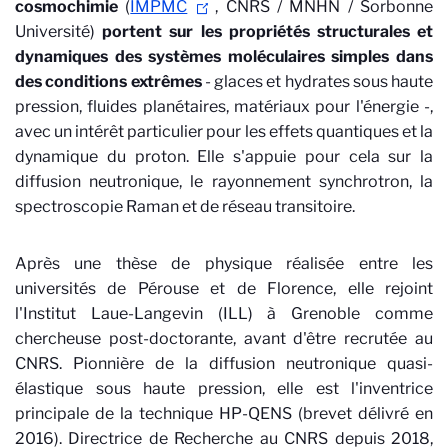
cosmochimie
(
IMPMC
, CNRS / MNHN / Sorbonne
Université)
portent sur les propriétés structurales et
dynamiques des systèmes moléculaires simples dans
des conditions extrêmes
- glaces et hydrates sous haute
pression, fluides planétaires, matériaux pour l'énergie -,
avec un intérêt particulier pour les effets quantiques et la
dynamique du proton. Elle s'appuie pour cela sur la
diffusion neutronique, le rayonnement synchrotron, la
spectroscopie Raman et de réseau transitoire.
Après une thèse de physique réalisée entre les
universités de Pérouse et de Florence, elle rejoint
l'Institut Laue-Langevin (ILL) à Grenoble comme
chercheuse post-doctorante, avant d'être recrutée au
CNRS. Pionnière de la diffusion neutronique quasi-
élastique sous haute pression, elle est l'inventrice
principale de la technique HP-QENS (brevet délivré en
2016). Directrice de Recherche au CNRS depuis 2018,