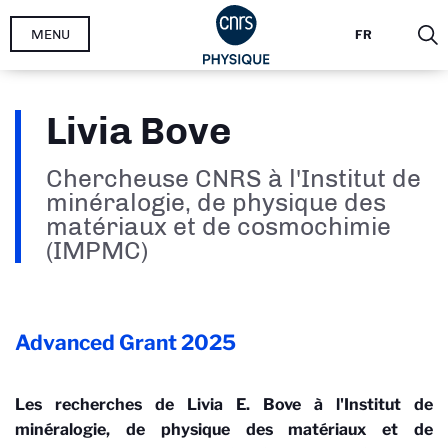
Aller
MENU
FR
au
contenu
principal
Livia Bove
Chercheuse CNRS à l'Institut de
minéralogie, de physique des
matériaux et de cosmochimie
(IMPMC)
Advanced Grant
2025
Les recherches de Livia E. Bove à l'Institut de
minéralogie, de physique des matériaux et de