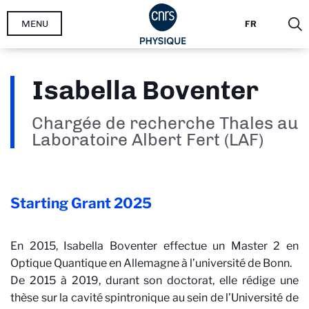
Aller
MENU
FR
au
contenu
principal
Isabella Boventer
Chargée de recherche Thales au
Laboratoire Albert Fert (LAF)
Starting Grant
2025
En 2015, Isabella Boventer effectue un Master 2 en
Optique Quantique en Allemagne à l’université de Bonn.
De 2015 à 2019, durant son doctorat, elle rédige une
thèse sur la cavité spintronique au sein de l’Université de