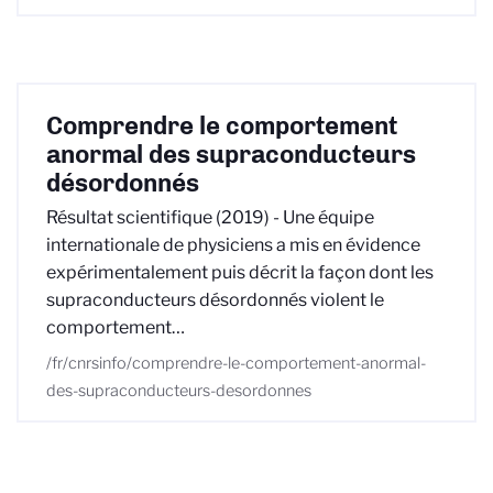
Comprendre le comportement
anormal des supraconducteurs
désordonnés
Résultat scientifique (2019) - Une équipe
internationale de physiciens a mis en évidence
expérimentalement puis décrit la façon dont les
supraconducteurs désordonnés violent le
comportement…
/fr/cnrsinfo/comprendre-le-comportement-anormal-
des-supraconducteurs-desordonnes