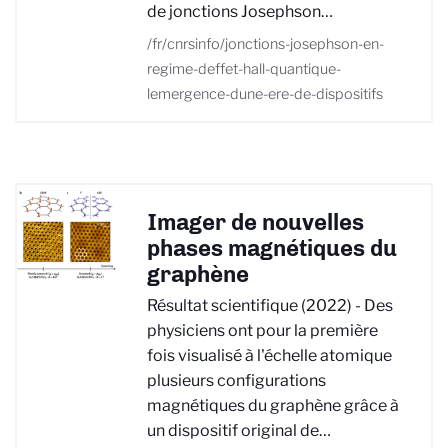
de jonctions Josephson…
/fr/cnrsinfo/jonctions-josephson-en-
regime-deffet-hall-quantique-
lemergence-dune-ere-de-dispositifs
Imager de nouvelles
phases magnétiques du
graphène
Résultat scientifique (2022) - Des
physiciens ont pour la première
fois visualisé à l'échelle atomique
plusieurs configurations
magnétiques du graphène grâce à
un dispositif original de…