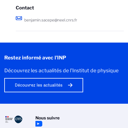
Contact
benjamin.sacepe@neel.cnrs.fr
Restez informé avec l'INP
Découvrez les actualités de l’Institut de physique
Découvrez les actualités
Nous suivre