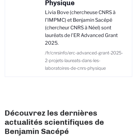
Physique
Livia Bove (chercheuse CNRS à
l'IMPMC) et Benjamin Sacépé
(chercheur CNRS à Néel) sont
lauréats de l'ER Advanced Grant
2025.
/fr/cnrsinfo/erc-advanced-grant-2025-
2-projets-laureats-dans-les-
laboratoires-de-cnrs-physique
Découvrez les dernières
actualités scientifiques de
Benjamin Sacépé