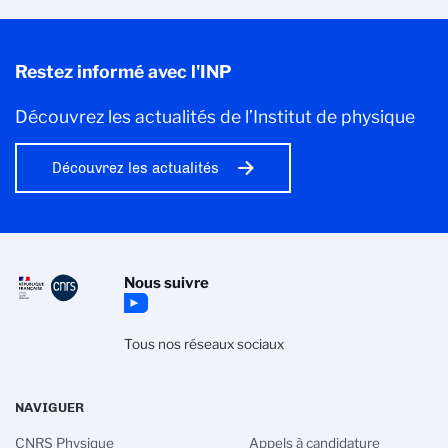
Restez informé avec l'INP
Découvrez les actualités de l’Institut de physique
Découvrez les actualités
Nous suivre
Tous nos réseaux sociaux
NAVIGUER
CNRS Physique
Appels à candidature