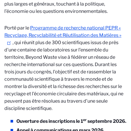
plus larges et généraux, touchant à la politique,
l’économie ou les questions environnementales.
Porté par le
Programme de recherche national PEPR «
Recyclage, Recyclabilité et Réutilisation des Matières »
, qui réunit plus de 300 scientifiques issus de près
d'une centaine de laboratoires sur l’ensemble du
territoire, Beyond Waste vise à fédérer un réseau de
recherche international sur ces questions. Durant les
trois jours du congrès, l'objectif est de rassembler la
communauté scientifique à travers le monde et de
montrer la diversité et la richesse des recherches sur le
recyclage et l'économie circulaire des matériaux, qui ne
peuvent pas être résolues au travers d’une seule
discipline scientifique.
er
Ouverture des inscriptions le 1
septembre 2026.
Appel à communications en mars 2026.