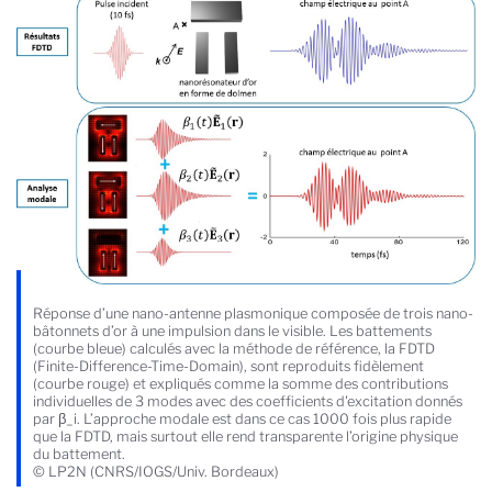
Réponse d’une nano-antenne plasmonique composée de trois nano-
bâtonnets d’or à une impulsion dans le visible. Les battements
(courbe bleue) calculés avec la méthode de référence, la FDTD
(Finite-Difference-Time-Domain), sont reproduits fidèlement
(courbe rouge) et expliqués comme la somme des contributions
individuelles de 3 modes avec des coefficients d'excitation donnés
par β_i. L’approche modale est dans ce cas 1000 fois plus rapide
que la FDTD, mais surtout elle rend transparente l’origine physique
du battement.
© LP2N (CNRS/IOGS/Univ. Bordeaux)