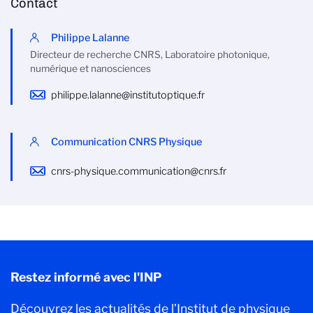
Contact
Philippe Lalanne
Directeur de recherche CNRS, Laboratoire photonique,
numérique et nanosciences
philippe.lalanne@institutoptique.fr
Communication CNRS Physique
cnrs-physique.communication@cnrs.fr
Restez informé avec l'INP
Découvrez les actualités de l’Institut de physique