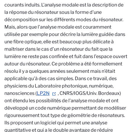
courants induits. L'analyse modale est la description de
la réponse du résonateur sous la forme d'une
décomposition sur les différents modes du résonateur.
Mais, alors que l'analyse modale est couramment
utilisée par exemple pour décrire la lumière guidée dans
une fibre optique, elle est beaucoup plus délicate à
maîtriser dans le cas d’un résonateur du fait que la
lumière ne reste pas confinée et fuit dans l’espace ouvert
autour du résonateur. Ce problème a été formellement
résolu il y a quelques années seulement mais n'était
applicable qu'à des cas simples. Dans ce travail, des
physiciens du Laboratoire photonique, numérique,
nanosciences (
LP2N
, CNRS/IOGS/Univ. Bordeaux)
ont étendu les possibilités de l'analyse modale et ont
développé un code numérique permettant de modéliser
rigoureusement tout type de géométrie de résonateurs.
Ils proposent un logiciel qui permet une analyse
quantitative et qui a le double avantage de réduire