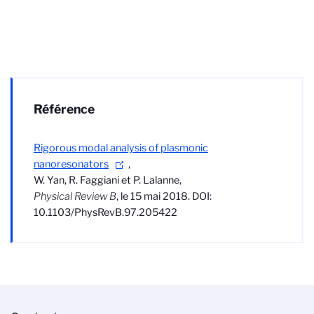
Référence
Rigorous modal analysis of plasmonic
nanoresonators
,
W. Yan, R. Faggiani et P. Lalanne,
Physical Review B
, le 15 mai 2018. DOI:
10.1103/PhysRevB.97.205422