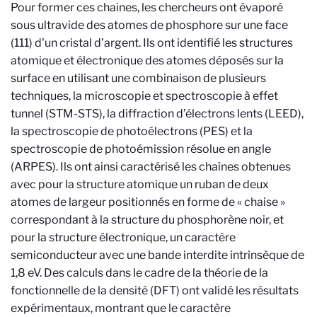
Pour former ces chaines, les chercheurs ont évaporé
sous ultravide des atomes de phosphore sur une face
(111) d'un cristal d’argent. Ils ont identifié les structures
atomique et électronique des atomes déposés sur la
surface en utilisant une combinaison de plusieurs
techniques, la microscopie et spectroscopie à effet
tunnel (STM-STS), la diffraction d’électrons lents (LEED),
la spectroscopie de photoélectrons (PES) et la
spectroscopie de photoémission résolue en angle
(ARPES). Ils ont ainsi caractérisé les chaînes obtenues
avec pour la structure atomique un ruban de deux
atomes de largeur positionnés en forme de « chaise »
correspondant à la structure du phosphorène noir, et
pour la structure électronique, un caractère
semiconducteur avec une bande interdite intrinsèque de
1,8 eV. Des calculs dans le cadre de la théorie de la
fonctionnelle de la densité (DFT) ont validé les résultats
expérimentaux, montrant que le caractère