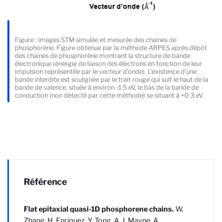
Figure : images STM simulée et mesurée des chaines de
phosphorène. Figure obtenue par la méthode ARPES après dépôt
des chaines de phosphorène montrant la structure de bande
électronique (énergie de liaison des électrons en fonction de leur
impulsion représentée par le vecteur d'onde). L'existence d'une
bande interdite est soulignée par le trait rouge qui suit le haut de la
bande de valence, située à environ -1.5 eV, le bas de la bande de
conduction (non détecté par cette méthode) se situant à +0.3 eV.
Référence
Flat epitaxial quasi-1D phosphorene chains.
W.
Zhang, H. Enriquez, Y. Tong, A. J. Mayne, A.