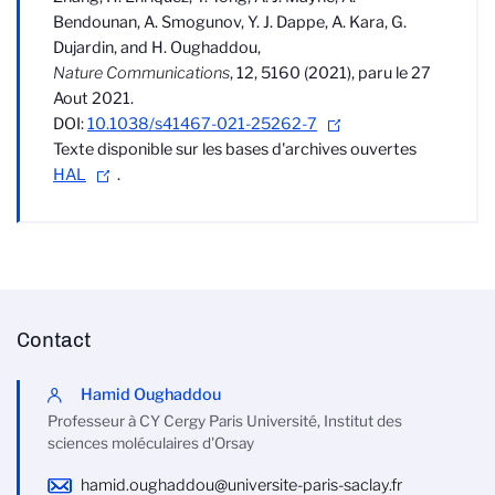
Bendounan, A. Smogunov, Y. J. Dappe, A. Kara, G.
Dujardin, and H. Oughaddou,
Nature Communications
, 12, 5160 (2021),
paru le 27
Aout 2021.
DOI:
10.1038/s41467-021-25262-7
Texte disponible sur les bases d'archives ouvertes
HAL
.
Contact
Hamid Oughaddou
Professeur à CY Cergy Paris Université, Institut des
sciences moléculaires d'Orsay
hamid.oughaddou@universite-paris-saclay.fr