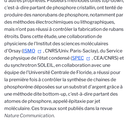
d'autres propriétés. Plusieurs méthodes dites top-down,
c'est-à-dire partant de phosphore cristallin, ont tenté de
produire des nanorubans de phosphore, notamment par
des méthodes électrochimiques ou lithographiques,
mais n'ont pas réussi à contrôler la fabrication de rubans
étroits. Dans cette étude, une collaboration de
physiciens de l'Institut des sciences moléculaires
d'Orsay (
ISMO
, CNRS/Univ. Paris-Saclay), du Service
de physique de l'état condensé (
SPEC
, CEA/CNRS) et
du synchrotron SOLEIL, en collaboration avec une
équipe de l’Université Centrale de Floride, a réussi pour
la première fois à contrôler la synthèse de chaines de
phosphorène déposées sur un substrat d’argent grâce à
une méthode dite bottom-up, c'est-à-dire partant des
atomes de phosphore, appelé épitaxie par jet
moléculaire. Ces travaux sont publiés dans la revue
Nature Communication
.