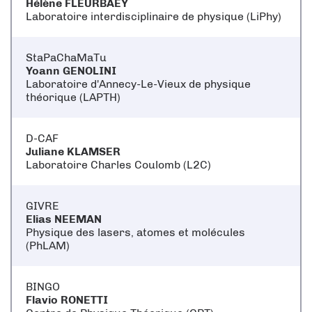
Hélène FLEURBAEY
Laboratoire interdisciplinaire de physique (LiPhy)
StaPaChaMaTu
Yoann GENOLINI
Laboratoire d'Annecy-Le-Vieux de physique
théorique (LAPTH)
D-CAF
Juliane KLAMSER
Laboratoire Charles Coulomb (L2C)
GIVRE
Elias NEEMAN
Physique des lasers, atomes et molécules
(PhLAM)
BINGO
Flavio RONETTI