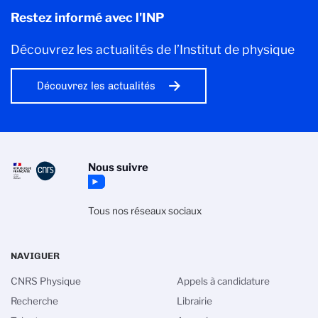
Restez informé avec l'INP
Découvrez les actualités de l’Institut de physique
Découvrez les actualités
Nous suivre
Tous nos réseaux sociaux
NAVIGUER
CNRS Physique
Appels à candidature
Recherche
Librairie