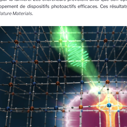
pement de dispositifs photoactifs efficaces. Ces résultat
ature Materials
.