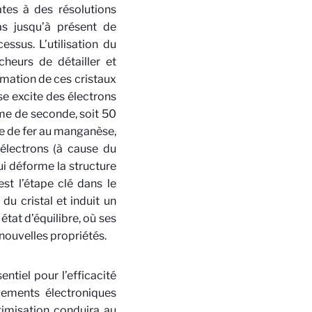
tes à des résolutions
as jusqu’à présent de
ssus. L’utilisation du
heurs de détailler et
mation de ces cristaux
se excite des électrons
ème de seconde, soit 50
ome de fer au manganèse,
électrons (à cause du
qui déforme la structure
est l’étape clé dans le
u cristal et induit un
état d’équilibre, où ses
nouvelles propriétés.
ntiel pour l’efficacité
gements électroniques
timisation conduira au