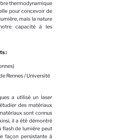
ilibre thermodynamique
lle pour concevoir de
lumière, mais la nature
notre capacité à les
ts
:
Rennes)
e Rennes / Université
ues a utilisé un laser
étudier des matériaux
 matériaux sont connus
nsi, il a été démontré
 flash de lumière peut
e façon persistante à