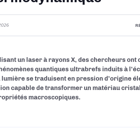
 2026
R
ilisant un laser à rayons X, des chercheurs on
hénomènes quantiques ultrabrefs induits à l’é
a lumière se traduisent en pression d’origine é
ion capable de transformer un matériau cristal
ropriétés macroscopiques.