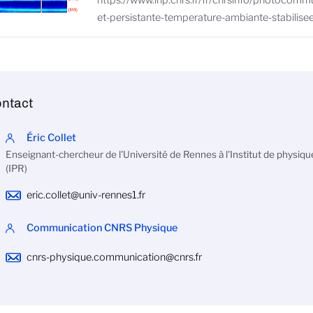
https://www.inp.cnrs.fr/fr/cnrsinfo/photocommu
et-persistante-temperature-ambiante-stabilise
ntact
Éric Collet
Enseignant-chercheur de l'Université de Rennes à l'Institut de physiq
(IPR)
eric.collet@univ-rennes1.fr
Communication CNRS Physique
cnrs-physique.communication@cnrs.fr