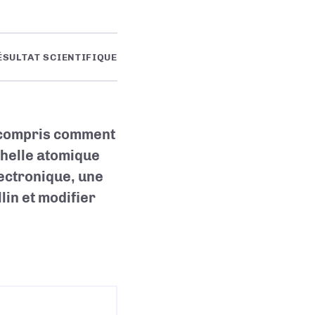
ÉSULTAT SCIENTIFIQUE
t compris comment
chelle atomique
lectronique, une
lin et modifier