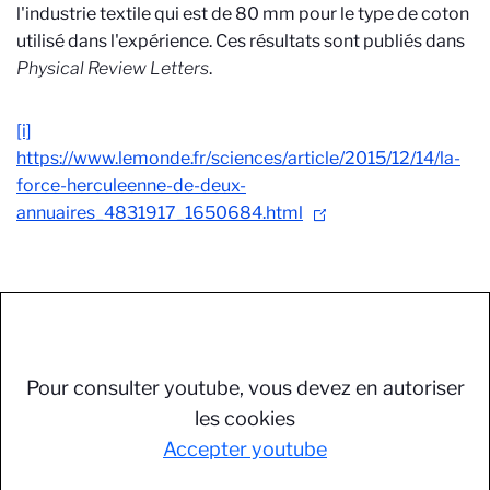
l'industrie textile qui est de 80
m
m pour le type de coton
utilisé dans l'expérience. Ces résultats sont publiés dans
Physical Review Letters
.
[i]
https://www.lemonde.fr/sciences/article/2015/12/14/la-
force-herculeenne-de-deux-
annuaires_4831917_1650684.html
Pour consulter youtube, vous devez en autoriser
les cookies
Accepter youtube