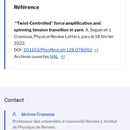
Référence
“Twist-Controlled” force amplification and
spinning tension transition in yarn.
A. Seguin et J.
Crassous, Physical Review Letters, paru le 18 février
2022.
DOI :
10.1103/PhysRevLett.128.078002
Archives ouvertes
HAL
Contact
Jérôme Crassous
Professeur des universités à l’université Rennes 1, Institut
de Physique de Rennes