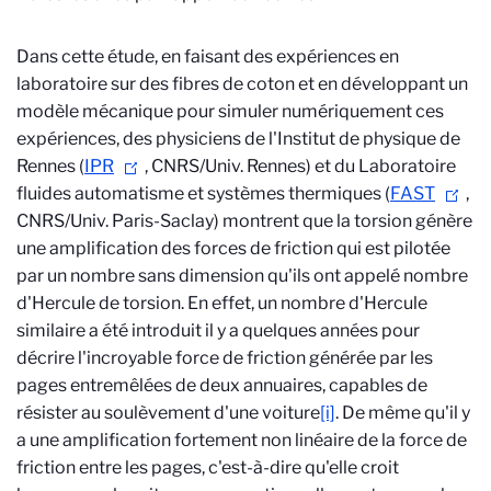
Dans cette étude, en faisant des expériences en
laboratoire sur des fibres de coton et en développant un
modèle mécanique pour simuler numériquement ces
expériences, des physiciens de l'Institut de physique de
Rennes (
IPR
, CNRS/Univ. Rennes) et du Laboratoire
fluides automatisme et systèmes thermiques (
FAST
,
CNRS/Univ. Paris-Saclay) montrent que la torsion génère
une amplification des forces de friction qui est pilotée
par un nombre sans dimension qu'ils ont appelé nombre
d'Hercule de torsion. En effet, un nombre d'Hercule
similaire a été introduit il y a quelques années pour
décrire l'incroyable force de friction générée par les
pages entremêlées de deux annuaires, capables de
résister au soulèvement d'une voiture
[i]
. De même qu'il y
a une amplification fortement non linéaire de la force de
friction entre les pages, c'est-à-dire qu'elle croit