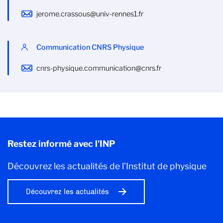
jerome.crassous@univ-rennes1.fr
Communication CNRS Physique
cnrs-physique.communication@cnrs.fr
Restez informé avec l'INP
Découvrez les actualités de l’Institut de physique
Découvrez les actualités