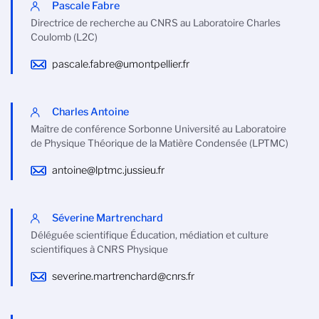
Pascale Fabre
Directrice de recherche au CNRS au Laboratoire Charles
Coulomb (L2C)
pascale.fabre@umontpellier.fr
Charles Antoine
Maître de conférence Sorbonne Université au Laboratoire
de Physique Théorique de la Matière Condensée (LPTMC)
antoine@lptmc.jussieu.fr
Séverine Martrenchard
Déléguée scientifique Éducation, médiation et culture
scientifiques à CNRS Physique
severine.martrenchard@cnrs.fr