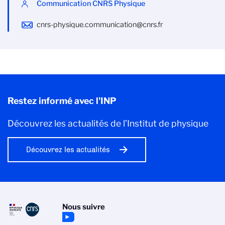
Communication CNRS Physique
cnrs-physique.communication@cnrs.fr
Restez informé avec l'INP
Découvrez les actualités de l’Institut de physique
Découvrez les actualités
Nous suivre