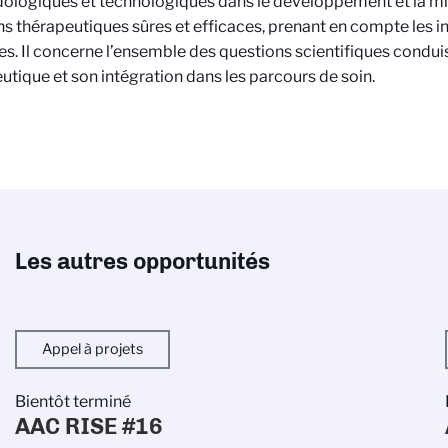
logiques et technologiques dans le développement et la m
ns thérapeutiques sûres et efficaces, prenant en compte les in
es. Il concerne l’ensemble des questions scientifiques conduis
utique et son intégration dans les parcours de soin.
Les autres opportunités
Appel à projets
Bientôt terminé
AAC RISE #16