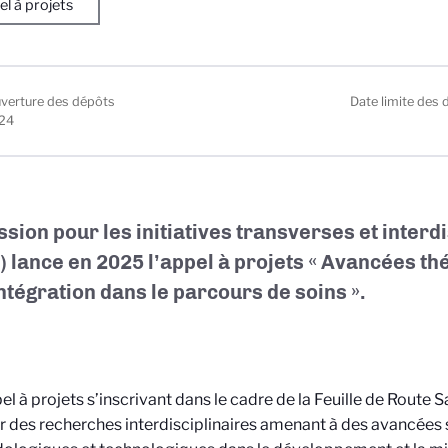
l à projets
uverture des dépôts
Date limite des 
24
ssion pour les initiatives transverses et interd
) lance en 2025 l’appel à projets
« Avancées th
intégration dans le parcours de soins ».
el à projets s’inscrivant dans le cadre de la Feuille de Route S
r des recherches interdisciplinaires amenant à des avancées s