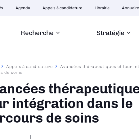
ion
és
Agenda
Appels à candidature
Librairie
Annuair
ire
Recherche
Stratégie
Appels à candidature
Avancées thérapeutiques et leur in
s de soins
ane
ancées thérapeutique
ur intégration dans le
rcours de soins