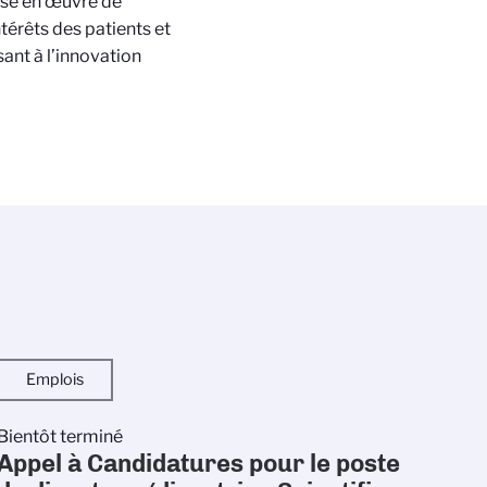
ise en œuvre de
térêts des patients et
ant à l’innovation
Emplois
Bientôt terminé
Appel à Candidatures pour le poste