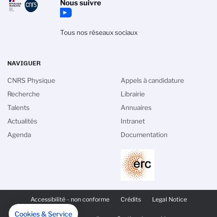
Nous suivre
Tous nos réseaux sociaux
NAVIGUER
CNRS Physique
Appels à candidature
Recherche
Librairie
Talents
Annuaires
Actualités
Intranet
Agenda
Documentation
PIED
DE
Accessibilité - non conforme
Crédits
Legal Notice
PAGE
SECONDAIRE
Cookies & Service