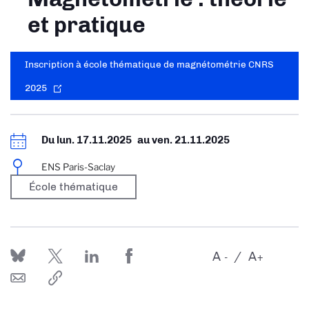
et pratique
Inscription à école thématique de magnétométrie CNRS
2025
Du
lun. 17.11.2025
au
ven. 21.11.2025
ENS Paris-Saclay
École thématique
A
A
-
+