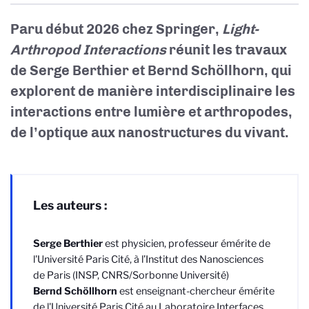
Paru début 2026 chez Springer,
Light-
Arthropod Interactions
réunit les travaux
de Serge Berthier et Bernd Schöllhorn, qui
explorent de manière interdisciplinaire les
interactions entre lumière et arthropodes,
de l’optique aux nanostructures du vivant.
Les auteurs :
Serge Berthier
est physicien, professeur émérite de
l'Université Paris Cité, à l’Institut des Nanosciences
de Paris (INSP, CNRS/Sorbonne Université)
Bernd Schöllhorn
est enseignant-chercheur émérite
de l'Université Paris Cité au Laboratoire Interfaces,