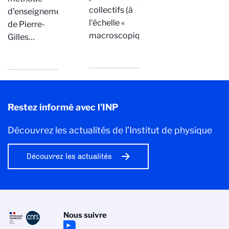
collectifs (à
d’enseignement
l'échelle «
de Pierre-
macroscopique…
Gilles…
Restez informé avec l'INP
Découvrez les actualités de l’Institut de physique
Découvrez les actualités
Nous suivre