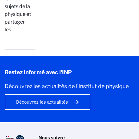
sujets de la
physique et
partager
les…
Restez informé avec l'INP
Découvrez les actualités de l’Institut de physique
Découvrez les actualités
Nous suivre