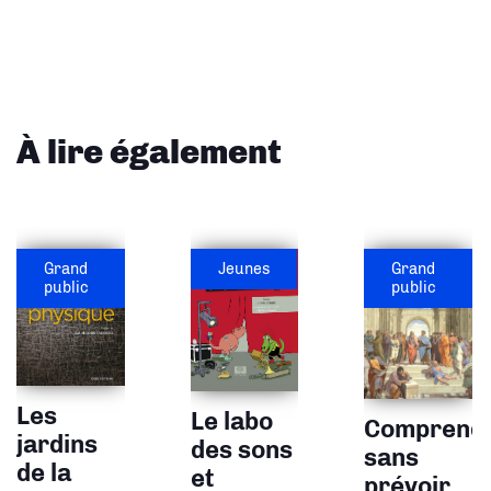
À lire également
Grand
Jeunes
Grand
public
public
Les
Le labo
Comprend
jardins
des sons
sans
de la
et
prévoir,