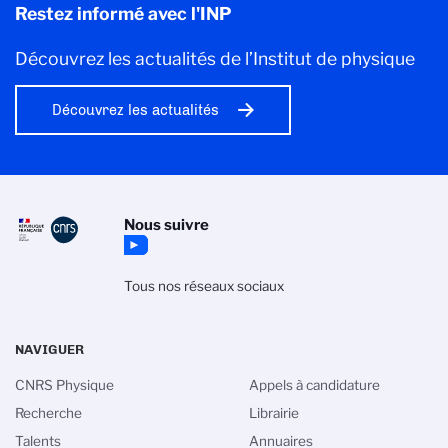
Restez informé avec l'INP
Découvrez les actualités de l’Institut de physique
Découvrez les actualités
Nous suivre
Tous nos réseaux sociaux
NAVIGUER
CNRS Physique
Appels à candidature
Recherche
Librairie
Talents
Annuaires