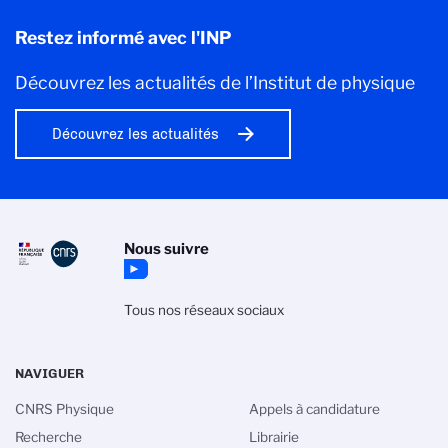
Restez informé avec l'INP
Découvrez les actualités de l’Institut de physique
Découvrez les actualités
Nous suivre
Tous nos réseaux sociaux
NAVIGUER
CNRS Physique
Appels à candidature
Recherche
Librairie