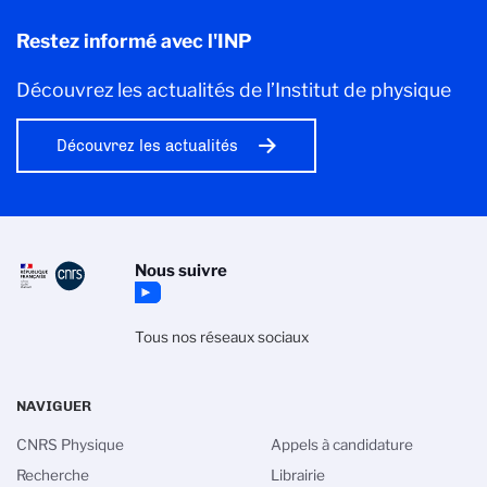
Restez informé avec l'INP
Découvrez les actualités de l’Institut de physique
Découvrez les actualités
Nous suivre
Tous nos réseaux sociaux
NAVIGUER
CNRS Physique
Appels à candidature
Recherche
Librairie