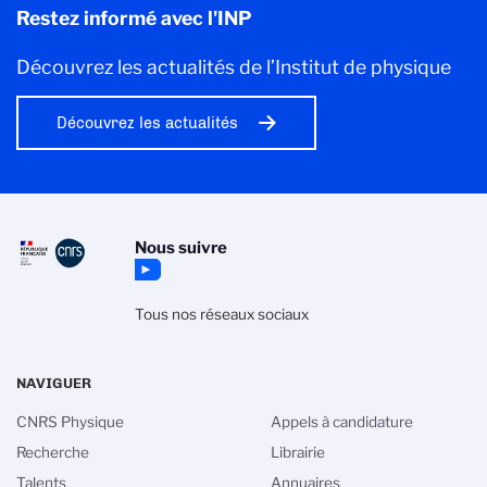
Restez informé avec l'INP
Découvrez les actualités de l’Institut de physique
Découvrez les actualités
Nous suivre
Tous nos réseaux sociaux
NAVIGUER
CNRS Physique
Appels à candidature
Recherche
Librairie
Talents
Annuaires