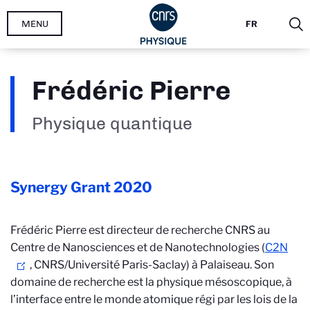
Aller
MENU
FR
au
contenu
principal
Frédéric Pierre
Physique quantique
Synergy Grant
2020
Frédéric Pierre est directeur de recherche CNRS au
Centre de Nanosciences et de Nanotechnologies (
C2N
, CNRS/Université Paris-Saclay) à Palaiseau. Son
domaine de recherche est la physique mésoscopique, à
l’interface entre le monde atomique régi par les lois de la