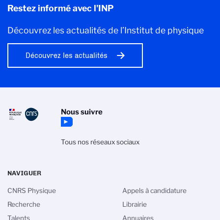
Restez informé avec l'INP
Découvrez les actualités de l’Institut de physique
Découvrez les actualités
Nous suivre
Tous nos réseaux sociaux
NAVIGUER
CNRS Physique
Appels à candidature
Recherche
Librairie
Talents
Annuaires