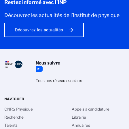
Restez informé avec l'INP
Découvrez les actualités de l’Institut de physique
Découvrez les actualités
Nous suivre
Tous nos réseaux sociaux
NAVIGUER
CNRS Physique
Appels à candidature
Recherche
Librairie
Talents
Annuaires