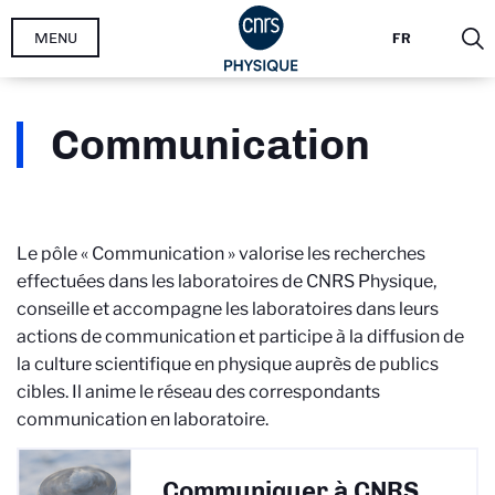
Aller
MENU
FR
au
contenu
principal
Communication
Le pôle « Communication » valorise les recherches
effectuées dans les laboratoires de CNRS Physique,
conseille et accompagne les laboratoires dans leurs
actions de communication et participe à la diffusion de
la culture scientifique en physique auprès de publics
cibles. Il anime le réseau des correspondants
communication en laboratoire.
Communiquer à CNRS