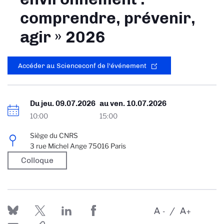
comprendre, prévenir,
agir » 2026
Accéder au Scienceconf de l'événement
Du
jeu. 09.07.2026
au
ven. 10.07.2026
10:00
15:00
Siège du CNRS
3 rue Michel Ange 75016 Paris
Colloque
A
A
-
+