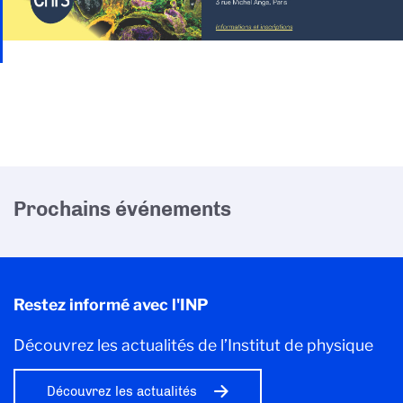
Prochains événements
Restez informé avec l'INP
Découvrez les actualités de l’Institut de physique
Découvrez les actualités