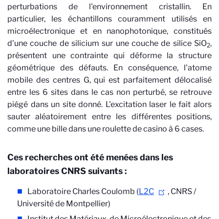
perturbations de l'environnement cristallin. En
particulier, les échantillons couramment utilisés en
microélectronique et en nanophotonique, constitués
d'une couche de silicium sur une couche de silice SiO
,
2
présentent une contrainte qui déforme la structure
géométrique des défauts. En conséquence, l'atome
mobile des centres G, qui est parfaitement délocalisé
entre les 6 sites dans le cas non perturbé, se retrouve
piégé dans un site donné. L'excitation laser le fait alors
sauter aléatoirement entre les différentes positions,
comme une bille dans une roulette de casino à 6 cases.
Ces recherches ont été menées dans les
laboratoires CNRS suivants :
Laboratoire Charles Coulomb (
L2C
, CNRS /
Université de Montpellier)
Institut des Matériaux, de Microélectronique et des