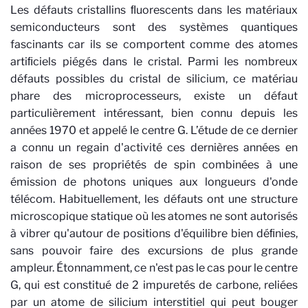
Les défauts cristallins ﬂuorescents dans les matériaux
semiconducteurs sont des systèmes quantiques
fascinants car ils se comportent comme des atomes
artiﬁciels piégés dans le cristal. Parmi les nombreux
défauts possibles du cristal de silicium, ce matériau
phare des microprocesseurs, existe un défaut
particulièrement intéressant, bien connu depuis les
années 1970 et appelé le centre G. L’étude de ce dernier
a connu un regain d'activité ces dernières années en
raison de ses propriétés de spin combinées à une
émission de photons uniques aux longueurs d'onde
télécom. Habituellement, les défauts ont une structure
microscopique statique où les atomes ne sont autorisés
à vibrer qu'autour de positions d'équilibre bien déﬁnies,
sans pouvoir faire des excursions de plus grande
ampleur. Étonnamment, ce n'est pas le cas pour le centre
G, qui est constitué de 2 impuretés de carbone, reliées
par un atome de silicium interstitiel qui peut bouger