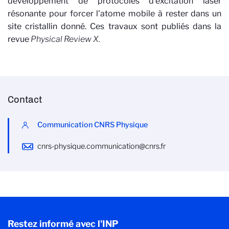
développement de protocoles d'excitation laser
résonante pour forcer l'atome mobile à rester dans un
site cristallin donné. Ces travaux sont publiés dans la
revue
Physical Review X.
Contact
Communication CNRS Physique
cnrs-physique.communication@cnrs.fr
Restez informé avec l'INP