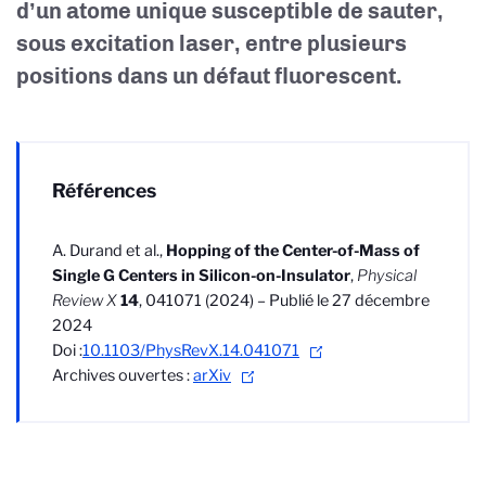
d’un atome unique susceptible de sauter,
sous excitation laser, entre plusieurs
positions dans un défaut fluorescent.
Références
A. Durand et al.,
Hopping of the Center-of-Mass of
Single G Centers in Silicon-on-Insulator
,
Physical
Review X
14
, 041071 (2024) – Publié le 27 décembre
2024
Doi :
10.1103/PhysRevX.14.041071
Archives ouvertes :
arXiv