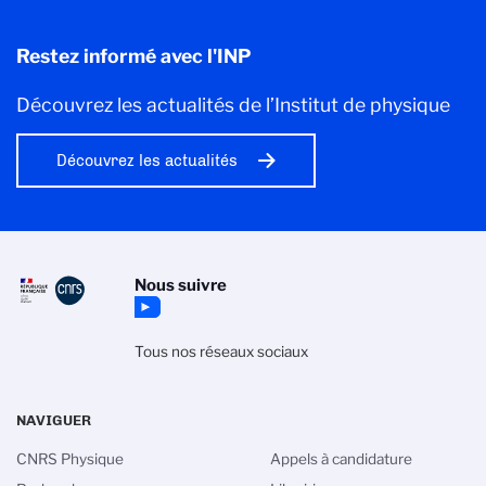
Restez informé avec l'INP
Découvrez les actualités de l’Institut de physique
Découvrez les actualités
Nous suivre
Tous nos réseaux sociaux
NAVIGUER
CNRS Physique
Appels à candidature