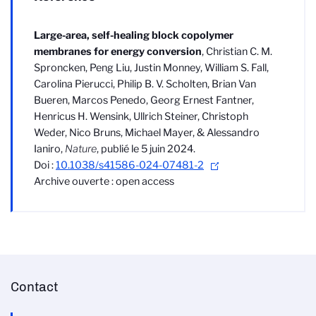
Large-area, self-healing block copolymer
membranes for energy conversion
, Christian C. M.
Sproncken, Peng Liu, Justin Monney, William S. Fall,
Carolina Pierucci, Philip B. V. Scholten, Brian Van
Bueren, Marcos Penedo, Georg Ernest Fantner,
Henricus H. Wensink, Ullrich Steiner, Christoph
Weder, Nico Bruns, Michael Mayer, & Alessandro
Ianiro,
Nature
, publié le 5 juin 2024.
Doi :
10.1038/s41586-024-07481-2
Archive ouverte : open access
Contact