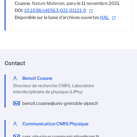
Coasne.
Nature Materials
,
paru le 11 novembre 2021.
DOI:
10.1038/s41563-021-01121-0
Disponible sur la base d'archives ouvertes
HAL
.
Contact
Benoit Coasne
Directeur de recherche CNRS, Laboratoire
interdisciplinaire de physique (LiPhy)
benoit.coasne@univ-grenoble-alpes.fr
Communication CNRS Physique
cnrs-physique.communication@cnrs.fr