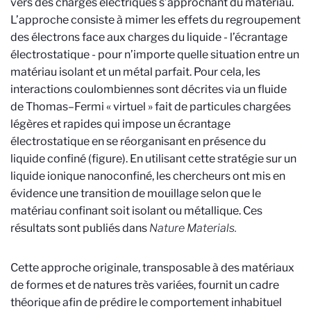
vers des charges électriques s’approchant du matériau.
L’approche consiste à mimer les effets du regroupement
des électrons face aux charges du liquide - l’écrantage
électrostatique - pour n’importe quelle situation entre un
matériau isolant et un métal parfait. Pour cela, les
interactions coulombiennes sont décrites via un fluide
de Thomas–Fermi « virtuel » fait de particules chargées
légères et rapides qui impose un écrantage
électrostatique en se réorganisant en présence du
liquide confiné (figure). En utilisant cette stratégie sur un
liquide ionique nanoconfiné, les chercheurs ont mis en
évidence une transition de mouillage selon que le
matériau confinant soit isolant ou métallique. Ces
résultats sont publiés dans
Nature Materials.
Cette approche originale, transposable à des matériaux
de formes et de natures très variées, fournit un cadre
théorique afin de prédire le comportement inhabituel