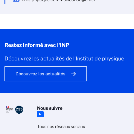
Restez informé avec l'INP
Découvrez les actualités de l’Institut de physique
Découvrez les actualités
Nous suivre
Tous nos réseaux sociaux