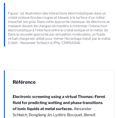
Figure : (a) Illustration des interactions électrostatiques dans un
cristal ionique (boules rouges et bleues) à la surface d’un métal
imparfait (en gris). Dans cette approche classique, les électrons se
massent devant les charges de manière à minimiser l’interaction
électrostatique à l’interface entre le cristal ionique et le métal. (b)
Dans la nouvelle approche par simulation moléculaire, un fluide
virtuel chargé est utilisé pour mimer l'écrantage induit par le métal.
Crédit : Alexander Schlaich (LiPhy, CNRS/UGA)
Référence
Electronic screening using a virtual Thomas–Fermi
fluid for predicting wetting and phase transitions
of ionic liquids at metal surfaces.
Alexander
Schlaich, Dongliang Jin, Lydéric Bocquet, Benoit