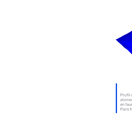
Profil
atomes
en fau
Paris 