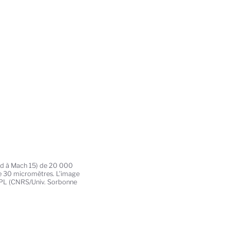
ond à Mach 15) de 20 000
de 30 micromètres. L'image
 LPL (CNRS/Univ. Sorbonne