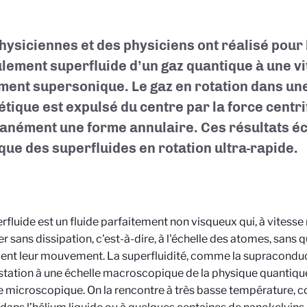
hysiciennes et des physiciens ont réalisé pour 
ulement superfluide d’un gaz quantique à une vi
ment supersonique. Le gaz en rotation dans une
tique est expulsé du centre par la force centri
anément une forme annulaire. Ces résultats écl
que des superfluides en rotation ultra-rapide.
rfluide est un fluide parfaitement non visqueux qui, à vitess
er sans dissipation, c'est-à-dire, à l'échelle des atomes, sans 
ent leur mouvement. La superfluidité, comme la supraconducti
tation à une échelle macroscopique de la physique quantique q
le microscopique. On la rencontre à très basse température,