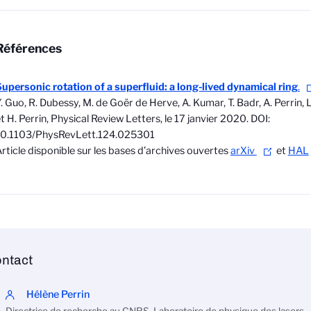
Références
upersonic rotation of a superfluid: a long-lived dynamical ring
.
. Guo, R. Dubessy, M. de Goër de Herve, A. Kumar, T. Badr, A. Perrin
t H. Perrin, Physical Review Letters, le 17 janvier 2020. DOI:
10.1103/PhysRevLett.124.025301
rticle disponible sur les bases d’archives ouvertes
arXiv
et
HAL
ntact
Hélène Perrin