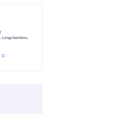
, L. Longchambon,
.