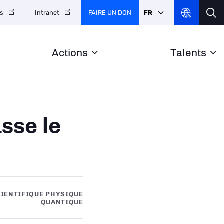
FAIRE UN DON
FR
es
Intranet
Actions
Talents
sse le
CIENTIFIQUE PHYSIQUE
QUANTIQUE