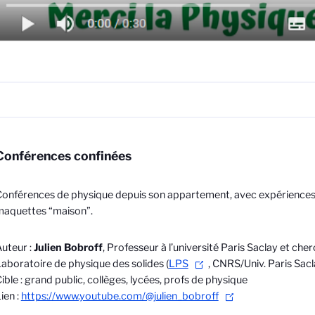
Conférences confinées
onférences de physique depuis son appartement, avec expériences 
maquettes “maison”.
uteur :
Julien Bobroff
, Professeur à l’université Paris Saclay et che
aboratoire de physique des solides (
LPS
, CNRS/Univ. Paris Sacl
ible : grand public, collèges, lycées, profs de physique
ien :
https://www.youtube.com/@julien_bobroff