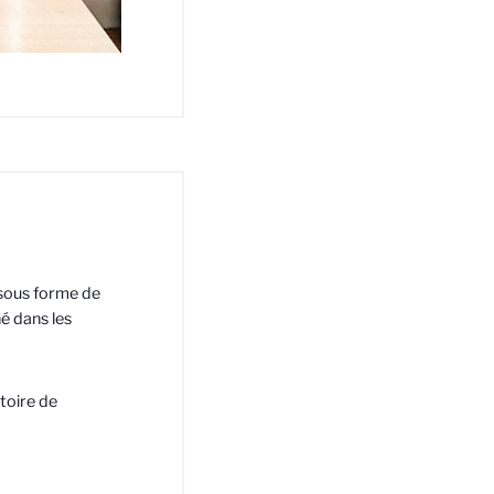
 sous forme de
é dans les
toire de