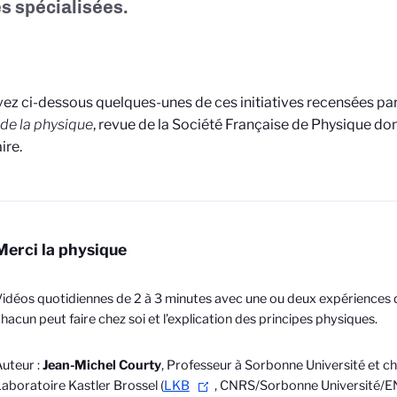
s spécialisées.
ez ci-dessous quelques-unes de ces initiatives recensées par
 de la physique
, revue de la Société Française de Physique
don
ire.
Merci la physique
idéos quotidiennes de 2 à 3 minutes avec une ou deux expériences
hacun peut faire chez soi et l’explication des principes physiques.
uteur :
Jean-Michel Courty
,
Professeur à Sorbonne Université et c
aboratoire Kastler Brossel (
LKB
, CNRS/Sorbonne Université/E