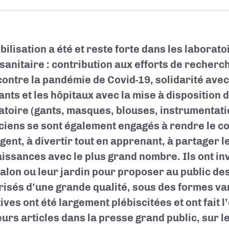
bilisation a été et reste forte dans les laborato
 sanitaire : contribution aux efforts de recherc
 contre la pandémie de Covid-19, solidarité ave
ants et les hôpitaux avec la mise à disposition 
atoire (gants, masques, blouses, instrumentatio
ciens se sont également engagés à rendre le c
igent, à divertir tout en apprenant, à partager l
issances avec le plus grand nombre. Ils ont inv
salon ou leur jardin pour proposer au public de
risés d’une grande qualité, sous des formes va
tives ont été largement plébiscitées et ont fait l
eurs articles dans la presse grand public, sur 