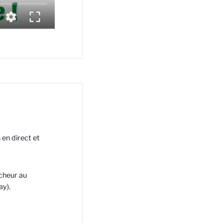
en direct et
rcheur au
ay).