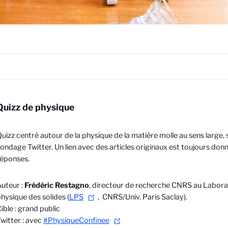
Quizz de physique
uizz centré autour de la physique de la matière molle au sens large,
ondage Twitter. Un lien avec des articles originaux est toujours donn
éponses.
uteur :
Frédéric Restagno
,
directeur de recherche CNRS au Labora
hysique des solides (
LPS
, CNRS/Univ. Paris Saclay).
ible : grand public
witter : avec
#PhysiqueConfinee