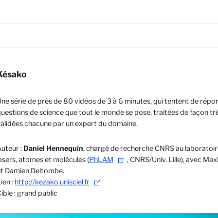
Késako
ne série de près de 80 vidéos de 3 à 6 minutes, qui tentent de répo
uestions de science que tout le monde se pose, traitées de façon tr
alidées chacune par un expert du domaine.
uteur :
Daniel Hennequin
, chargé de recherche CNRS au laboratoi
asers, atomes et molécules (
PhLAM
, CNRS/Univ. Lille), avec M
et Damien Deltombe.
ien :
http://kezako.unisciel.fr
ible : grand public