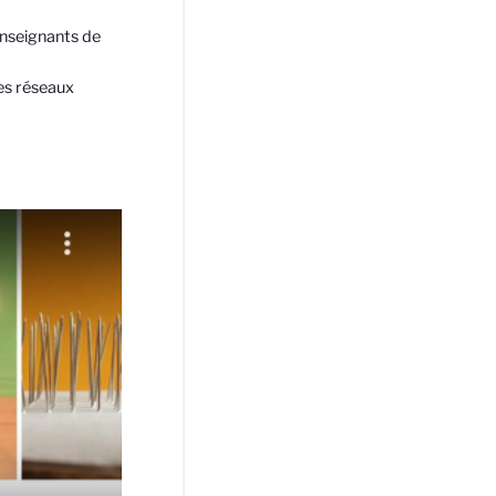
 enseignants de
les réseaux