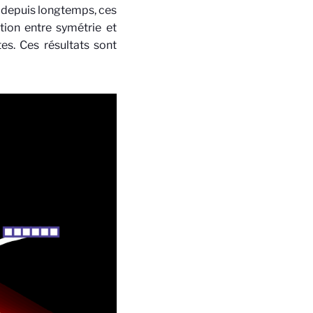
s depuis longtemps, ces
ction entre symétrie et
s. Ces résultats sont