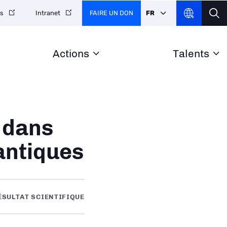
FAIRE UN DON
FR
es
Intranet
Actions
Talents
 dans
antiques
ÉSULTAT SCIENTIFIQUE