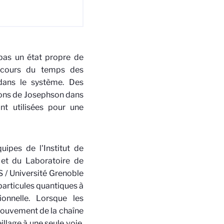
 pas un état propre de
u cours du temps des
 dans le système. Des
ations de Josephson dans
nt utilisées pour une
uipes de l'Institut de
 et du Laboratoire de
S / Université Grenoble
particules quantiques à
onnelle. Lorsque les
 mouvement de la chaîne
llage à une seule voie.