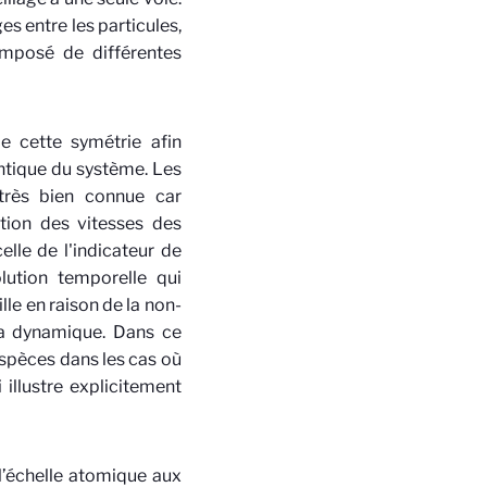
es entre les particules,
omposé de différentes
de cette symétrie afin
ntique du système. Les
 très bien connue car
tion des vitesses des
lle de l'indicateur de
lution temporelle qui
le en raison de la non-
la dynamique. Dans ce
espèces dans les cas où
illustre explicitement
l’échelle atomique aux