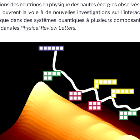
tions des neutrinos en physique des hautes énergies observé
 ouvrent la voie à de nouvelles investigations sur l'intera
que dans des systèmes quantiques à plusieurs composante
 dans les
Physical Review Letters.