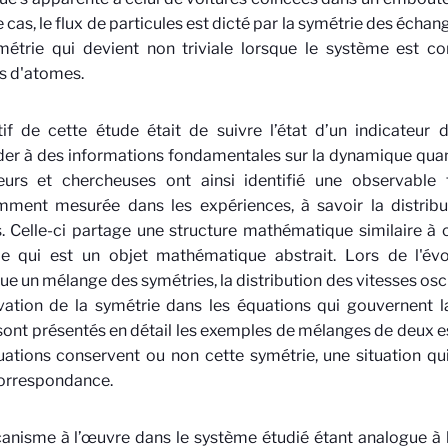
 cas, le flux de particules est dicté par la symétrie des échang
métrie qui devient non triviale lorsque le système est c
s d'atomes.
tif de cette étude était de suivre l’état d’un indicateur 
er à des informations fondamentales sur la dynamique qua
eurs et chercheuses ont ainsi identifié une observable
mment mesurée dans les expériences, à savoir la distribu
 Celle-ci partage une structure mathématique similaire à ce
ie qui est un objet mathématique abstrait. Lors de l'évo
e un mélange des symétries, la distribution des vitesses oscil
vation de la symétrie dans les équations qui gouvernent 
 sont présentés en détail les exemples de mélanges de deux 
ations conservent ou non cette symétrie, une situation qui 
correspondance.
nisme à l’œuvre dans le système étudié étant analogue à 