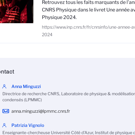
Retrouvez tous les faits marquants de l'
CNRS Physique dans le livret Une année 
Physique 2024.
https://www.inp.cnrs.fr/fr/cnrsinfo/une-annee-
2024
ntact
Anna Minguzzi
Directrice de recherche CNRS, Laboratoire de physique & modélisation
condensés (LPMMC)
anna.minguzzi@lpmmc.cnrs.fr
Patrizia Vignolo
Enseignante-chercheuse Université Côté d'Azur, Institut de physique 