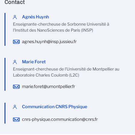
Contact
Agnès Huynh
Enseignante-chercheuse de Sorbonne Université à
l'Institut des NanoSciences de Paris (INSP)
agnes.huynh@insp.jussieu.fr
Marie Foret
Enseignant-chercheuse de l'Université de Montpellier au
Laboratoire Charles Coulomb (L2C)
marie.foret@umontpellier.fr
Communication CNRS Physique
cnrs-physique.communication@cnrs.fr