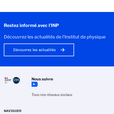
Restez informé avec l'INP
Découvrez les actualités de l’Institut de physique
Découvrez les actualités
Nous suivre
Tous nos réseaux sociaux
NAVIGUER