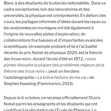
Blanc à des étudiants de toutes les nationalités. Dans ce
cadre exceptionnel, loin des laboratoires et des
universités, la physique est omniprésente. En dehors des
cours, les partages informels d’idées durant les repas ou
les randonnées en montagne ont été également à
l’origine de nouvelles pistes d’exploration, de
collaborations fructueuses et d’importantes avancées
scientifiques. Un exemple probant et lié à l’actualité
récente du prix Nobel de physique 2020, est la théorie
des trous noirs : durant l’école d’été en 1972, «
nous
pûmes résoudre la plupart des problèmes majeurs de la
théorie des trous noirs »,
peut-on lire dans
l’autobiographie «
La brève histoire de ma vie
» de
Stephen Hawking (Flammarion, 2013).
Depuis le 6 octobre, on recense officiellement 51 prix
Nobel parmi les enseignants et les étudiants qui ont
contribué à la réputation de l’Ecole de Physique. Le