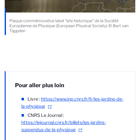
Plaque commémorative label "site historique" de la Société
Européenne de Physique (European Physical Society) © Bart van
Tiggelen
Pour aller plus loin
Livre :
https://www.inp.cnrs.fr/fr/les-jardins-de-
la-physique
CNRS Le Journal :
https://lejournal.cnrs.fr/billets/les-jardins-
suspendus-de-la-physique