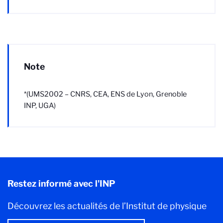
Note
*
(UMS2002 – CNRS, CEA, ENS de Lyon, Grenoble
INP, UGA)
Restez informé avec l'INP
Découvrez les actualités de l’Institut de physique