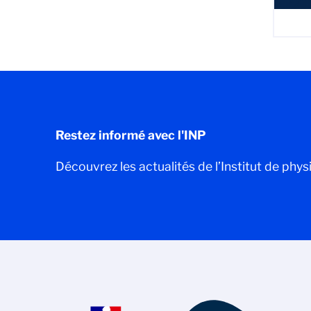
Restez informé avec l'INP
Découvrez les actualités de l’Institut de phys