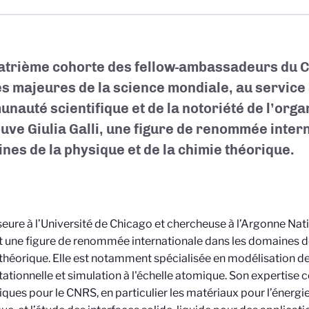
atrième cohorte des fellow-ambassadeurs du C
es majeures de la science mondiale
, au service 
nauté scientifique et de la notoriété de l’org
uve Giulia Galli,
une figure de renommée intern
nes de la physique et de la chimie théorique
.
eure à l’Université de Chicago et chercheuse à l’Argonne Nati
st une figure de renommée internationale dans les domaines de
théorique. Elle est notamment spécialisée en modélisation d
tionnelle et simulation à l'échelle atomique. Son expertise
iques pour le CNRS, en particulier les matériaux pour l’énergie