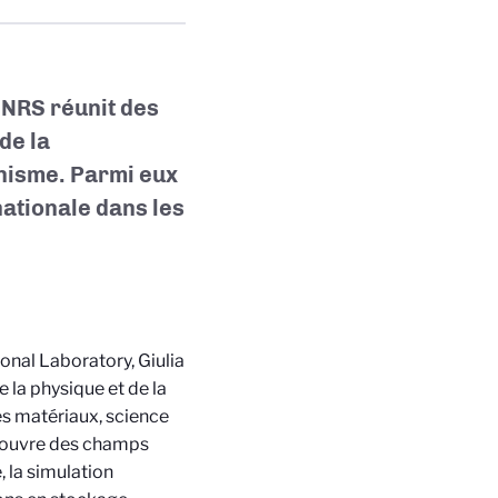
NRS réunit des
de la
anisme. Parmi eux
ationale dans les
onal Laboratory, Giulia
 la physique et de la
es matériaux, science
 couvre des champs
, la simulation