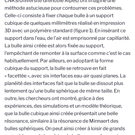
CNRS/Université Grenoble Alpes) ont imaginé une
méthode astucieuse pour contourner ces problèmes.
Celle-ci consiste à fixer chaque bulle à un support
cubique de quelques millimètres réalisé en impression
3D avec un polymère standard (figure 1). En insérant ce
support dans l’eau, de l’air est emprisonné par capillarité.
La bulle ainsi créée est alors fixée au support,
l’empêchant de remonter à la surface comme c’est le cas
habituellement. Par ailleurs, en adoptant la forme
cubique du support, la bulle se retrouve en fait
« facettée », avec six interfaces eau-air quasi planes. La
planéité des interfaces fait que la bulle se dissout plus
lentement qu’une bulle sphérique de même taille. En
outre, les chercheurs ont montré, grâce à des
expériences, des simulations et un modèle théorique,
que la bulle cubique ainsi créée présentait une belle
résonance, similaire à la résonance de Minnaert des
bulles sphériques. On peut ainsi créer à loisir de grands