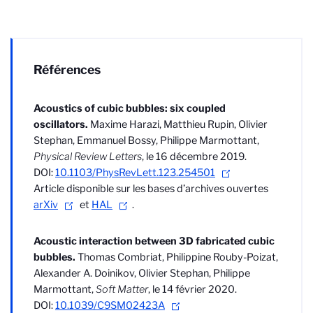
Références
Acoustics of cubic bubbles: six coupled
oscillators.
Maxime Harazi, Matthieu Rupin, Olivier
Stephan, Emmanuel Bossy, Philippe Marmottant,
Physical Review Letters
, le 16 décembre 2019.
DOI:
10.1103/PhysRevLett.123.254501
Article disponible sur les bases d’archives ouvertes
arXiv
et
HAL
.
Acoustic interaction between 3D fabricated cubic
bubbles.
Thomas Combriat, Philippine Rouby-Poizat,
Alexander A. Doinikov, Olivier Stephan, Philippe
Marmottant,
Soft Matter
, le 14 février 2020.
DOI:
10.1039/C9SM02423A