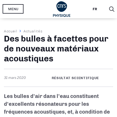
Aller
MENU
FR
au
contenu
principal
Fil
Accueil
Actualités
Des bulles à facettes pour
d'Ariane
de nouveaux matériaux
acoustiques
31 mars 2020
RÉSULTAT SCIENTIFIQUE
Les bulles d’air dans l’eau constituent
d’excellents résonateurs pour les
fréquences acoustiques, et, à condition de