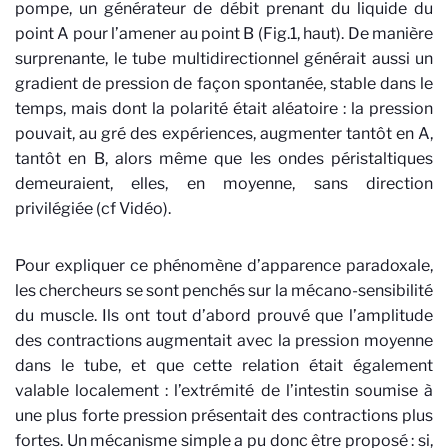
pompe, un générateur de débit prenant du liquide du
point A pour l’amener au point B (Fig.1, haut). De manière
surprenante, le tube multidirectionnel générait aussi un
gradient de pression de façon spontanée, stable dans le
temps, mais dont la polarité était aléatoire : la pression
pouvait, au gré des expériences, augmenter tantôt en A,
tantôt en B, alors même que les ondes péristaltiques
demeuraient, elles, en moyenne, sans direction
privilégiée (cf Vidéo).
Pour expliquer ce phénomène d’apparence paradoxale,
les chercheurs se sont penchés sur la mécano-sensibilité
du muscle. Ils ont tout d’abord prouvé que l’amplitude
des contractions augmentait avec la pression moyenne
dans le tube, et que cette relation était également
valable localement : l’extrémité de l’intestin soumise à
une plus forte pression présentait des contractions plus
fortes. Un mécanisme simple a pu donc être proposé : si,