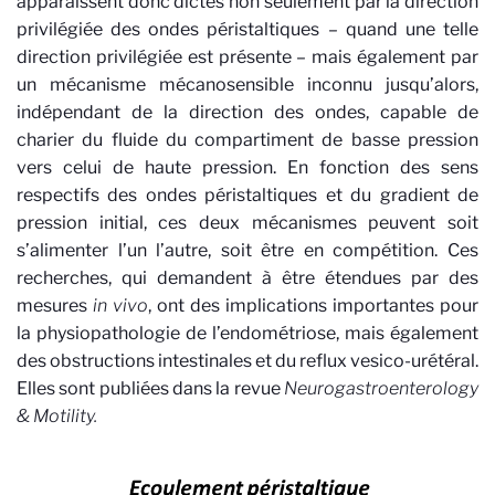
apparaissent donc dictés non seulement par la direction
privilégiée des ondes péristaltiques – quand une telle
direction privilégiée est présente – mais également par
un mécanisme mécanosensible inconnu jusqu’alors,
indépendant de la direction des ondes, capable de
charier du fluide du compartiment de basse pression
vers celui de haute pression. En fonction des sens
respectifs des ondes péristaltiques et du gradient de
pression initial, ces deux mécanismes peuvent soit
s’alimenter l’un l’autre, soit être en compétition. Ces
recherches, qui demandent à être étendues par des
mesures
in vivo
, ont des implications importantes pour
la physiopathologie de l’endométriose, mais également
des obstructions intestinales et du reflux vesico-urétéral.
Elles sont publiées dans la revue
Neurogastroenterology
& Motility.