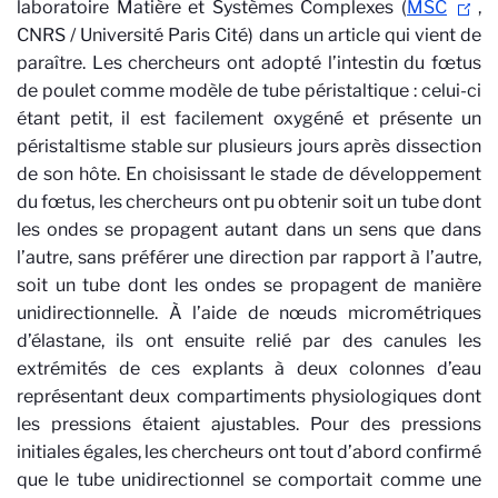
laboratoire Matière et Systèmes Complexes (
MSC
,
CNRS / Université Paris Cité) dans un article qui vient de
paraître. Les chercheurs ont adopté l’intestin du fœtus
de poulet comme modèle de tube péristaltique : celui-ci
étant petit, il est facilement oxygéné et présente un
péristaltisme stable sur plusieurs jours après dissection
de son hôte. En choisissant le stade de développement
du fœtus, les chercheurs ont pu obtenir soit un tube dont
les ondes se propagent autant dans un sens que dans
l’autre, sans préférer une direction par rapport à l’autre,
soit un tube dont les ondes se propagent de manière
unidirectionnelle. À l’aide de nœuds micrométriques
d’élastane, ils ont ensuite relié par des canules les
extrémités de ces explants à deux colonnes d’eau
représentant deux compartiments physiologiques dont
les pressions étaient ajustables. Pour des pressions
initiales égales, les chercheurs ont tout d’abord confirmé
que le tube unidirectionnel se comportait comme une