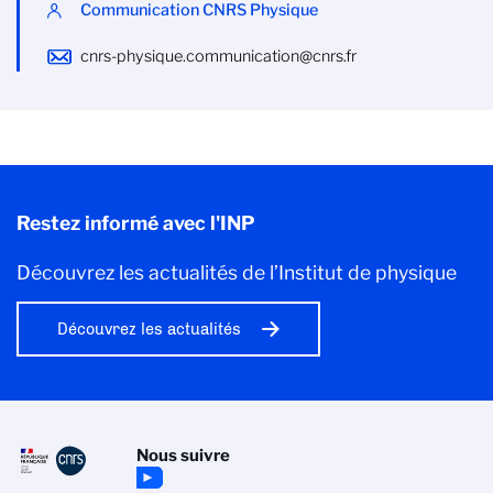
Communication CNRS Physique
cnrs-physique.communication@cnrs.fr
Restez informé avec l'INP
Découvrez les actualités de l’Institut de physique
Découvrez les actualités
Nous suivre