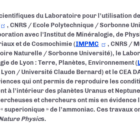
cientifiques du Laboratoire pour l’utilisation d
, CNRS / Ecole Polytechnique / Sorbonne Uni
boration avec l'Institut de Minéralogie, de Phy
iaux et de Cosmochimie (
IMPMC
, CNRS / 
toire Naturelle / Sorbonne Université), le Labo
gie de Lyon : Terre, Planètes, Environnement (
 Lyon / Université Claude Bernard) et le CEA 
iences qui ont permis de reproduire les condit
nt à l’intérieur des planètes Uranus et Neptune.
hercheuses et chercheurs ont mis en évidence la
 « superionique » de l’ammoniac. Ces travaux on
Nature Physic
s.