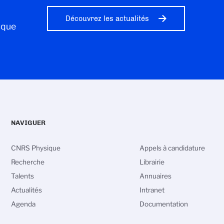
Découvrez les actualités
ique
NAVIGUER
CNRS Physique
Appels à candidature
Recherche
Librairie
Talents
Annuaires
Actualités
Intranet
Agenda
Documentation