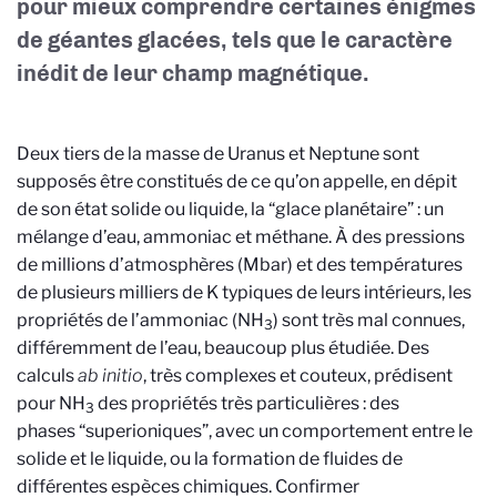
pour mieux comprendre certaines énigmes
de géantes glacées, tels que le caractère
inédit de leur champ magnétique.
Deux tiers de la masse de Uranus et Neptune sont
supposés être constitués de ce qu’on appelle, en dépit
de son état solide ou liquide, la “glace planétaire” : un
mélange d’eau, ammoniac et méthane. À des pressions
de millions d’atmosphères (Mbar) et des températures
de plusieurs milliers de K typiques de leurs intérieurs, les
propriétés de l’ammoniac (NH
) sont très mal connues,
3
différemment de l’eau, beaucoup plus étudiée. Des
calculs
ab initio
, très complexes et couteux, prédisent
pour NH
des propriétés très particulières : des
3
phases “superioniques”, avec un comportement entre le
solide et le liquide, ou la formation de fluides de
différentes espèces chimiques. Confirmer