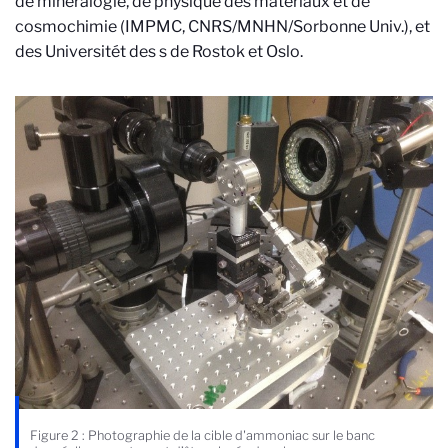
de minéralogie, de physique des matériaux et de
cosmochimie (IMPMC, CNRS/MNHN/Sorbonne Univ.), et
des Universitét des s de Rostok et Oslo.
Figure 2 : Photographie de la cible d'ammoniac sur le banc