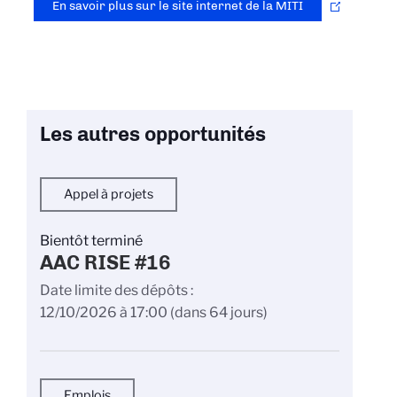
En savoir plus sur le site internet de la MITI
Les autres opportunités
Appel à projets
Bientôt terminé
AAC RISE #16
Date limite des dépôts
12/10/2026 à 17:00
(dans 64 jours)
Emplois