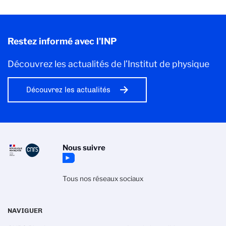
Restez informé avec l'INP
Découvrez les actualités de l’Institut de physique
Découvrez les actualités
Nous suivre
Tous nos réseaux sociaux
NAVIGUER