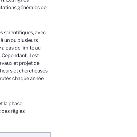
ntations générales de
s scientifiques, avec
à un ou plusieurs
 a pas de limite au
Cependant, il est
ravaux et projet de
cheurs et chercheuses
ecrutés chaque année
t la phase
t des règles