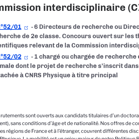
mission interdisciplinaire (CI
°52/01
- 6 Directeurs de recherche ou Direc
herche de 2e classe. Concours ouvert sur les 
entifiques relevant de la Commission interdisci
°52/02
- 1
chargé ou chargée de recherche
male dont le projet de recherche s’inscrit dans
tachée à CNRS Physique à titre principal
rutements sont ouverts aux candidats titulaires d’un doctor
ent), sans conditions d’âge et de nationalité. Nos offres de c
les régions de France et à l’étranger, couvrent différentes disc
 Physique. La mobilité est un enjeu majeur de notre Politique 