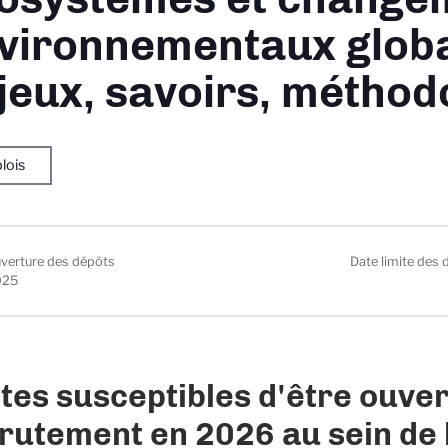
vironnementaux globa
jeux, savoirs, méthod
lois
uverture des dépôts
Date limite des 
025
tes susceptibles d'être ouver
rutement en 2026 au sein de 