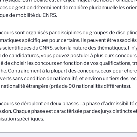
ices de gestion déterminent de manière pluriannuelle les orie
tique de mobilité du CNRS.
cours sont organisés par disciplines ou groupes de discipline
matiques spécifiques pour certains. Ils peuvent être associés 
ts scientifiques du CNRS, selon la nature des thématiques. Il n’y
de candidatures, vous pouvez postuler à plusieurs concours. 
lé de choisir les concours en fonction de vos qualifications, t
he. Contrairement à la plupart des concours, ceux pour cher
verts sans condition de nationalité, et environ un tiers des r
 nationalité étrangère (près de 90 nationalités différentes).
cours se déroulent en deux phases : la phase d’admissibilité e
sion. Chaque phase est caractérisée par des jurys distincts e
isation spécifiques.