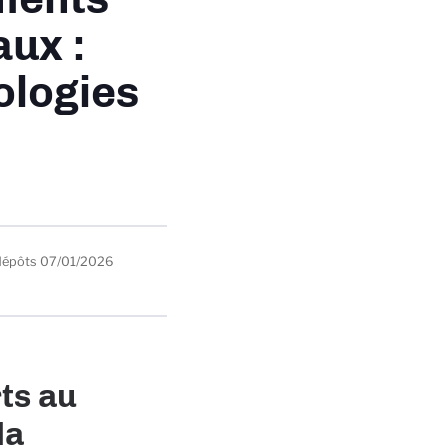
ux :
ologies
dépôts
07/01/2026
ts au
la