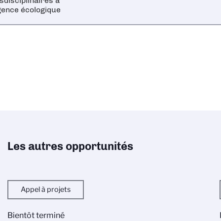
sdisciplinaires à
gence écologique
Les autres opportunités
Appel à projets
Bientôt terminé