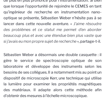
de plus en plus prononcé pour l’instrumentation. Si bien
que lorsque l’opportunité de rejoindre le CEMES en tant
qu’ingénieur de recherche en instrumentation nano-
optique se présente, Sébastien Weber n’hésite pas à se
lancer dans cette nouvelle aventure. «
J’aime résoudre
des problèmes et ce statut me permet d’en aborder
beaucoup plus et avec une étendue bien plus vaste que
si j’avais eu mon propre sujet de recherche
», partage-t-il.
Sébastien Weber a désormais une double casquette : il
gère le service de spectroscopie optique de son
laboratoire et développe des instruments selon les
besoins de ses collègues. Il a notamment mis au point un
dispositif de microscopie Kerr, une technique qui utilise
la lumière pour examiner les propriétés magnétiques
des matériaux. Il adapte alors cette méthode afin
d’obtenir des mesures à l’échelle microscopique.