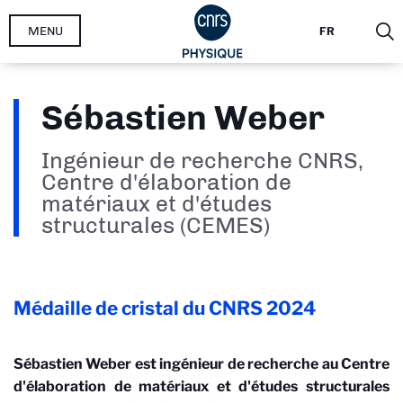
Aller
MENU
FR
au
contenu
principal
Sébastien Weber
Ingénieur de recherche CNRS,
Centre d'élaboration de
matériaux et d'études
structurales (CEMES)
Médaille de cristal du CNRS
2024
Sébastien Weber est ingénieur de recherche au Centre
d'élaboration de matériaux et d'études structurales