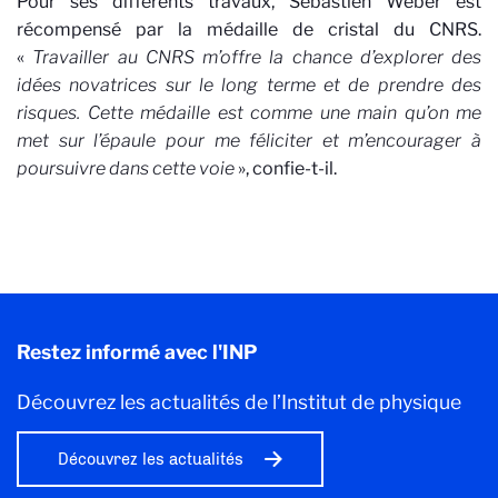
Pour ses différents travaux, Sébastien Weber est
récompensé par la médaille de cristal du CNRS.
«
Travailler au CNRS m’offre la chance d’explorer des
idées novatrices sur le long terme et de prendre des
risques. Cette médaille est comme une main qu’on me
met sur l’épaule pour me féliciter et m’encourager à
poursuivre dans cette voie
», confie-t-il.
Restez informé avec l'INP
Découvrez les actualités de l’Institut de physique
Découvrez les actualités