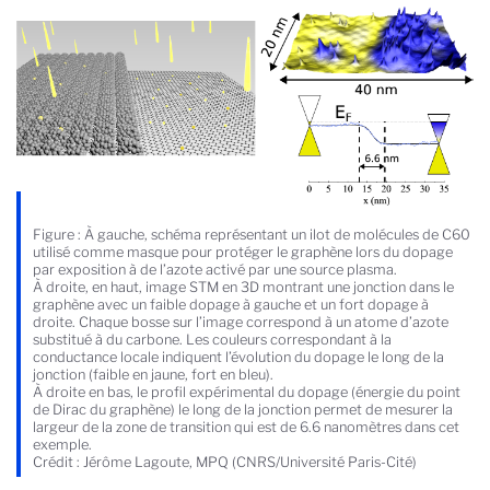
Figure : À gauche, schéma représentant un ilot de molécules de C60
utilisé comme masque pour protéger le graphène lors du dopage
par exposition à de l’azote activé par une source plasma.
À droite, en haut, image STM en 3D montrant une jonction dans le
graphène avec un faible dopage à gauche et un fort dopage à
droite. Chaque bosse sur l’image correspond à un atome d’azote
substitué à du carbone. Les couleurs correspondant à la
conductance locale indiquent l’évolution du dopage le long de la
jonction (faible en jaune, fort en bleu).
À droite en bas, le profil expérimental du dopage (énergie du point
de Dirac du graphène) le long de la jonction permet de mesurer la
largeur de la zone de transition qui est de 6.6 nanomètres dans cet
exemple.
Crédit : Jérôme Lagoute, MPQ (CNRS/Université Paris-Cité)