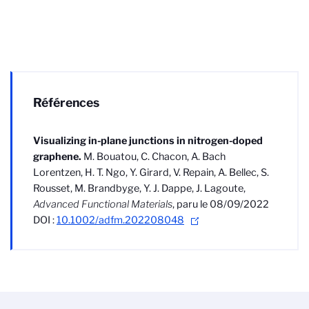
Références
Visualizing in-plane junctions in nitrogen-doped
graphene.
M. Bouatou, C. Chacon, A. Bach
Lorentzen, H. T. Ngo, Y. Girard, V. Repain, A. Bellec, S.
Rousset, M. Brandbyge, Y. J. Dappe, J. Lagoute,
Advanced Functional Materials
, paru le 08/09/2022
DOI :
10.1002/adfm.202208048