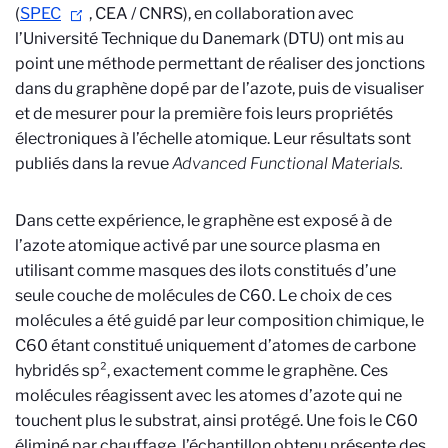
(
SPEC
, CEA / CNRS), en collaboration avec
l’Université Technique du Danemark (DTU) ont mis au
point une méthode permettant de réaliser des jonctions
dans du graphène dopé par de l’azote, puis de visualiser
et de mesurer pour la première fois leurs propriétés
électroniques à l’échelle atomique. Leur résultats sont
publiés dans la revue
Advanced Functional Materials.
Dans cette expérience, le graphène est exposé à de
l’azote atomique activé par une source plasma en
utilisant comme masques des ilots constitués d’une
seule couche de molécules de C60. Le choix de ces
molécules a été guidé par leur composition chimique, le
C60 étant constitué uniquement d’atomes de carbone
hybridés sp², exactement comme le graphène. Ces
molécules réagissent avec les atomes d’azote qui ne
touchent plus le substrat, ainsi protégé. Une fois le C60
éliminé par chauffage, l’échantillon obtenu présente des