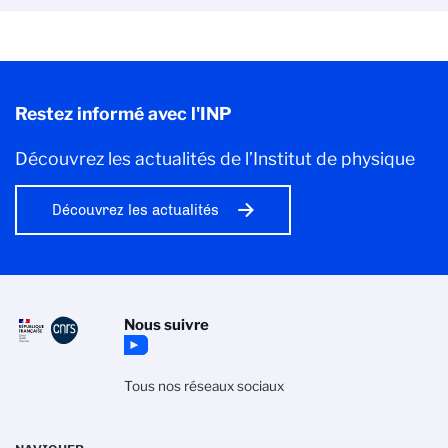
Restez informé avec l'INP
Découvrez les actualités de l’Institut de physique
Découvrez les actualités
Nous suivre
Tous nos réseaux sociaux