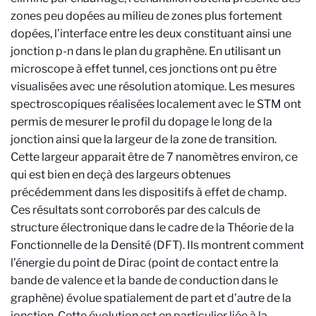
zones peu dopées au milieu de zones plus fortement
dopées, l’interface entre les deux constituant ainsi une
jonction p-n dans le plan du graphène. En utilisant un
microscope à effet tunnel, ces jonctions ont pu être
visualisées avec une résolution atomique. Les mesures
spectroscopiques réalisées localement avec le STM ont
permis de mesurer le profil du dopage le long de la
jonction ainsi que la largeur de la zone de transition.
Cette largeur apparait être de 7 nanomètres environ, ce
qui est bien en deçà des largeurs obtenues
précédemment dans les dispositifs à effet de champ.
Ces résultats sont corroborés par des calculs de
structure électronique dans le cadre de la Théorie de la
Fonctionnelle de la Densité (DFT). Ils montrent comment
l’énergie du point de Dirac (point de contact entre la
bande de valence et la bande de conduction dans le
graphène) évolue spatialement de part et d’autre de la
jonction. Cette évolution est en particulier liée à la