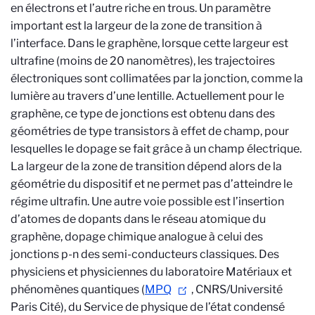
en électrons et l’autre riche en trous. Un paramètre
important est la largeur de la zone de transition à
l’interface. Dans le graphène, lorsque cette largeur est
ultrafine (moins de 20 nanomètres), les trajectoires
électroniques sont collimatées par la jonction, comme la
lumière au travers d’une lentille. Actuellement pour le
graphène, ce type de jonctions est obtenu dans des
géométries de type transistors à effet de champ, pour
lesquelles le dopage se fait grâce à un champ électrique.
La largeur de la zone de transition dépend alors de la
géométrie du dispositif et ne permet pas d’atteindre le
régime ultrafin. Une autre voie possible est l’insertion
d’atomes de dopants dans le réseau atomique du
graphène, dopage chimique analogue à celui des
jonctions p-n des semi-conducteurs classiques. Des
physiciens et physiciennes du laboratoire Matériaux et
phénomènes quantiques (
MPQ
, CNRS/Université
Paris Cité), du Service de physique de l’état condensé