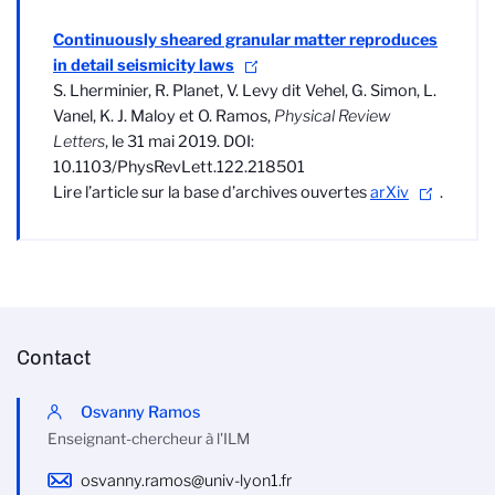
Continuously sheared granular matter reproduces
in detail seismicity laws
S. Lherminier, R. Planet, V. Levy dit Vehel, G. Simon, L.
Vanel, K. J. Maloy et O. Ramos,
Physical Review
Letters
, le 31 mai 2019. DOI:
10.1103/PhysRevLett.122.218501
Lire l’article sur la base d’archives ouvertes
arXiv
.
Contact
Osvanny Ramos
Enseignant-chercheur à l'ILM
osvanny.ramos@univ-lyon1.fr