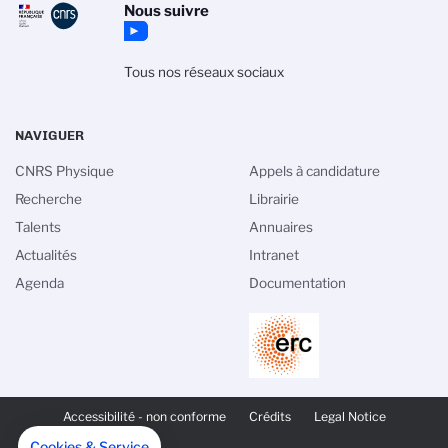
Nous suivre
Tous nos réseaux sociaux
NAVIGUER
CNRS Physique
Appels à candidature
Recherche
Librairie
Talents
Annuaires
Actualités
Intranet
Agenda
Documentation
PIED
DE
Accessibilité - non conforme
Crédits
Legal Notice
PAGE
SECONDAIRE
Cookies & Service