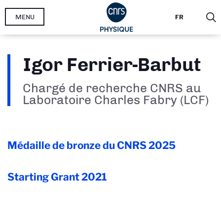
Aller
MENU
FR
au
contenu
principal
Igor Ferrier-Barbut
Chargé de recherche CNRS au
Laboratoire Charles Fabry (LCF)
Médaille de bronze du CNRS
2025
Starting Grant
2021