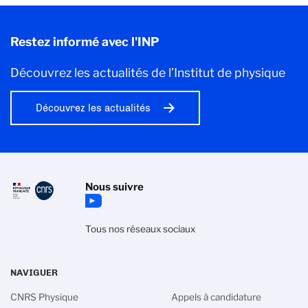
Restez informé avec l'INP
Découvrez les actualités de l’Institut de physique
Découvrez les actualités
Nous suivre
Tous nos réseaux sociaux
NAVIGUER
CNRS Physique
Appels à candidature