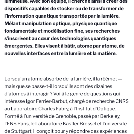
lumineuse. Avec son équipe, il cherche ainsi à créer des
dispositifs capables de stocker ou de transformer de
l’information quantique transportée par la lumière.
Mêlant manipulation optique, physique quantique
fondamentale et modélisation fine, ses recherches
s’inscrivent au cœur des technologies quantiques
émergentes. Elles visent à bâtir, atome par atome, de
nouvelles interfaces entre la lumière et la matière.
Lorsqu’un atome absorbe de la lumière, il la réémet —
mais que se passe-t-il lorsqu’ils sont des dizaines
d’atomes à interagir ? Voilà le genre de questions qui
intéresse Igor Ferrier-Barbut, chargé de recherche CNRS
au Laboratoire Charles Fabry, à l’Institut d’Optique.
Formé à l’université de Grenoble, passé par Berkeley,
l’ENS Paris, le Laboratoire Kastler Brossel et l’université
de Stuttgart, il conçoit pour y répondre des expériences