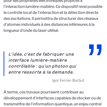
pour ses propriétés électroniques propices à
l’interaction lumière-matière. Ce dispositif rend possible
le contrôle local de l’interaction et la détection directe
des excitations. Il permettra de structurer des réseaux
d’atomes individuels à des distances inférieures à la
longueur d’onde du laser utilisé.
L’idée, c’est de fabriquer une
interface lumière-matière
contrôlable : qu’un photon qui
entre ressorte à la demande.
Igor Ferrier-Barbut
À terme, ces travaux pourraient contribuer au
développement d’interfaces capables de stocker ou de
transmettre de l’information quantique, un enjeu central